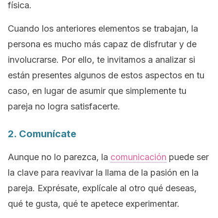
física.
Cuando los anteriores elementos se trabajan, la
persona es mucho más capaz de disfrutar y de
involucrarse. Por ello, te invitamos a analizar si
están presentes algunos de estos aspectos en tu
caso, en lugar de asumir que simplemente tu
pareja no logra satisfacerte.
2. Comunícate
Aunque no lo parezca, la
comunicación
puede ser
la clave para reavivar la llama de la pasión en la
pareja. Exprésate, explícale al otro qué deseas,
qué te gusta, qué te apetece experimentar.