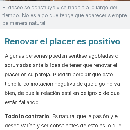
El deseo se construye y se trabaja a lo largo del
tiempo. No es algo que tenga que aparecer siempre
de manera natural.
Renovar el placer es positivo
Algunas personas pueden sentirse agobiadas o
abrumadas ante la idea de tener que renovar el
placer en su pareja. Pueden percibir que esto
tiene la connotación negativa de que algo no va
bien, de que la relación está en peligro o de que
están fallando.
Todo lo contrario
. Es natural que la pasión y el
deseo varíen y ser conscientes de esto es lo que