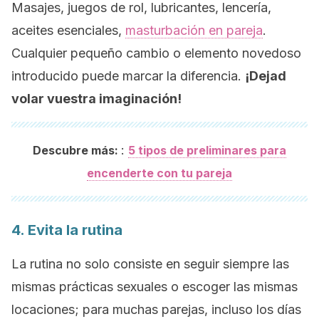
Masajes, juegos de rol, lubricantes, lencería,
aceites esenciales,
masturbación en pareja
.
Cualquier pequeño cambio o elemento novedoso
introducido puede marcar la diferencia.
¡Dejad
volar vuestra imaginación!
:
Descubre más:
5 tipos de preliminares para
encenderte con tu pareja
4. Evita la rutina
La rutina no solo consiste en seguir siempre las
mismas prácticas sexuales o escoger las mismas
locaciones; para muchas parejas, incluso los días