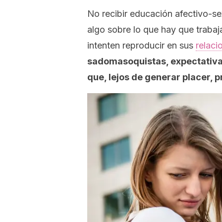
No recibir educación afectivo-se
algo sobre lo que hay que traba
intenten reproducir en sus
relaci
sadomasoquistas, expectativas
que, lejos de generar placer,