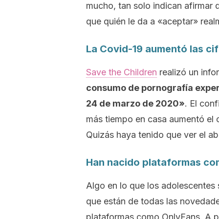
mucho, tan solo indican afirmar
que quién le da a «aceptar» rea
La Covid-19 aumentó las cif
Save the Children
realizó un info
consumo de pornografía exper
24 de marzo de 2020»
. El con
más tiempo en casa aumentó el 
Quizás haya tenido que ver el abu
Han nacido plataformas co
Algo en lo que los adolescentes s
que están de todas las novedade
plataformas como OnlyFans. A p