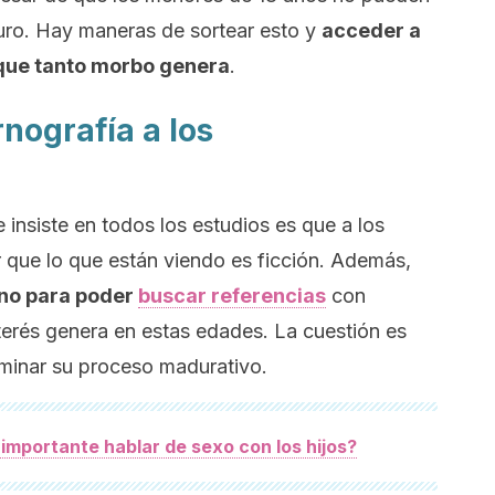
uro. Hay maneras de sortear esto y
acceder a
 que tanto morbo genera
.
nografía a los
e insiste en todos los estudios es que a los
r que lo que están viendo es ficción. Además,
rno para poder
buscar referencias
con
terés genera en estas edades. La cuestión es
lminar su proceso madurativo.
 importante hablar de sexo con los hijos?