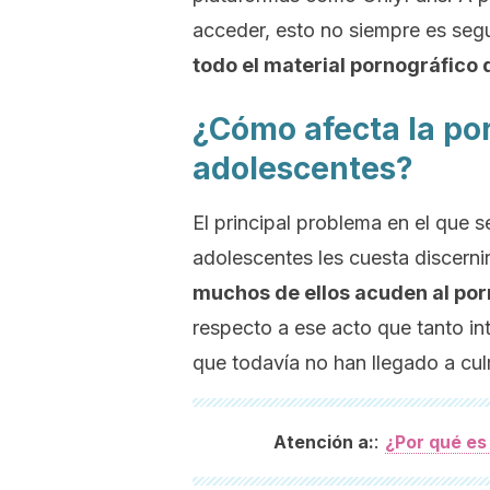
acceder, esto no siempre es seg
todo el material pornográfico
¿Cómo afecta la por
adolescentes?
El principal problema en el que s
adolescentes les cuesta discerni
muchos de ellos acuden al po
respecto a ese acto que tanto in
que todavía no han llegado a cu
:
Atención a:
¿Por qué es