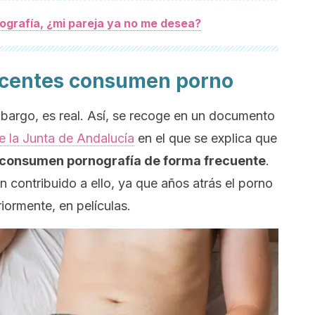
grafía, ¿mi pareja ya no me desea?
scentes consumen porno
mbargo, es real. Así, se recoge en un documento
e la Junta de Andalucía
en el que se explica que
s consumen pornografía de forma frecuente
.
n contribuido a ello, ya que años atrás el porno
iormente, en películas.