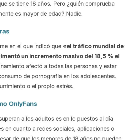
 que se tiene 18 años. Pero ¿quién comprueba
lmente es mayor de edad? Nadie.
ras
rme en el que indicó que
«el tráfico mundial de
imentó un incremento masivo del 18,5 % el
finamiento afectó a todas las personas y estar
consumo de pornografía en los adolescentes.
rrimiento o el propio estrés.
mo OnlyFans
uperan a los adultos es en lo puestos al día
s en cuanto a redes sociales, aplicaciones o
esar de que los menores de 18 años no pueden