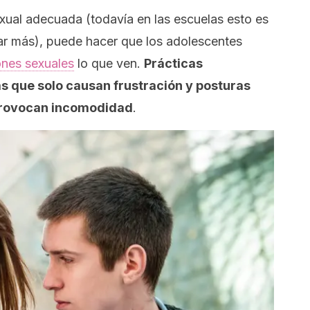
xual adecuada (todavía en las escuelas esto es
jar más), puede hacer que los adolescentes
ones sexuales
lo que ven.
Prácticas
 que solo causan frustración y posturas
 provocan incomodidad
.