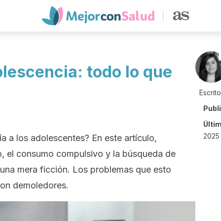
lescencia: todo lo que
Escrit
Publ
Últi
2025
a a los adolescentes? En este artículo,
no, el consumo compulsivo y la búsqueda de
 una mera ficción. Los problemas que esto
son demoledores.