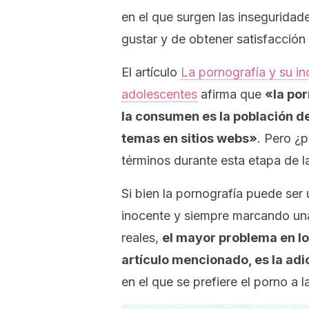
en el que surgen las inseguridad
gustar y de obtener satisfacción 
El artículo
La pornografía y su in
adolescentes
afirma que
«la por
la consumen es la población de
temas en sitios
webs
»
. Pero ¿p
términos durante esta etapa de l
Si bien la pornografía puede ser
inocente y siempre marcando una 
reales,
el mayor problema en lo
artículo mencionado, es la ad
en el que se prefiere el porno a l