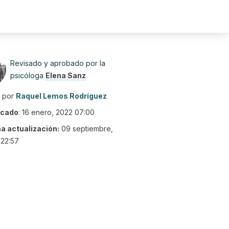
Revisado y aprobado por la
psicóloga
Elena Sanz
o por
Raquel Lemos Rodríguez
icado
:
16 enero, 2022 07:00
ma actualización:
09 septiembre,
 22:57