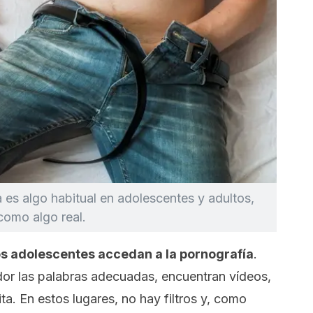
es algo habitual en adolescentes y adultos,
como algo real.
 los adolescentes accedan a la pornografía
.
dor las palabras adecuadas, encuentran vídeos,
a. En estos lugares, no hay filtros y, como