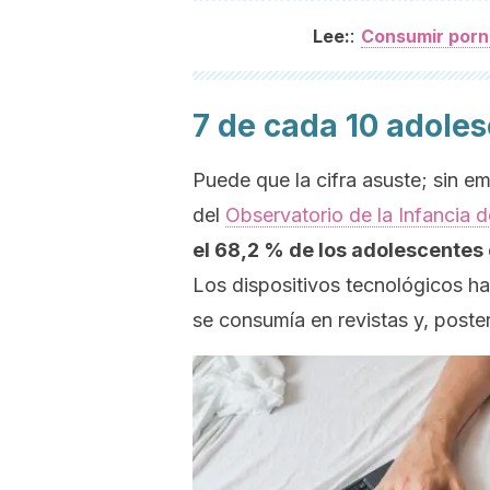
:
Lee:
Consumir porno
7 de cada 10 adole
Puede que la cifra asuste; sin e
del
Observatorio de la Infancia d
el 68,2 % de los adolescente
Los dispositivos tecnológicos ha
se consumía en revistas y, poster