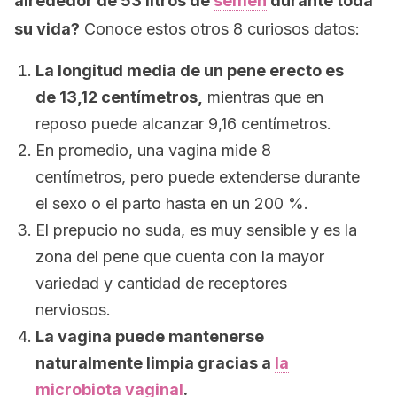
alrededor de 53 litros de
semen
durante toda
su vida?
Conoce estos otros 8 curiosos datos:
La longitud media de un pene erecto es
de 13,12 centímetros,
mientras que en
reposo puede alcanzar 9,16 centímetros.
En promedio, una vagina mide 8
centímetros, pero puede extenderse durante
el sexo o el parto hasta en un 200 %.
El prepucio no suda, es muy sensible y es la
zona del pene que cuenta con la mayor
variedad y cantidad de receptores
nerviosos.
La vagina puede mantenerse
naturalmente limpia gracias a
la
microbiota vaginal
.