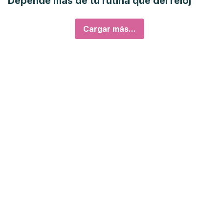
Depende más de tu rutina que del reloj
Cargar más...