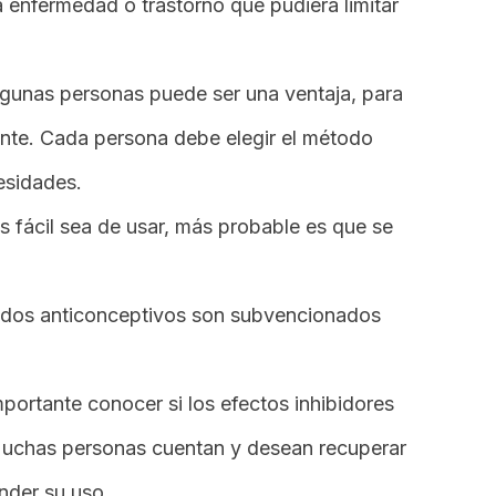
 enfermedad o trastorno que pudiera limitar
lgunas personas puede ser una ventaja, para
ente. Cada persona debe elegir el método
esidades.
 fácil sea de usar, más probable es que se
dos anticonceptivos son subvencionados
portante conocer si los efectos inhibidores
Muchas personas cuentan y desean recuperar
nder su uso.