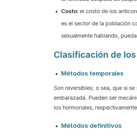
Costo:
el costo de los antico
es el sector de la población 
sexualmente hablando, puedan
Clasificación de lo
Métodos temporales
Son reversibles; o sea, que si s
embarazada. Pueden ser mecánic
los hormonales, respectivamente
Métodos definitivos