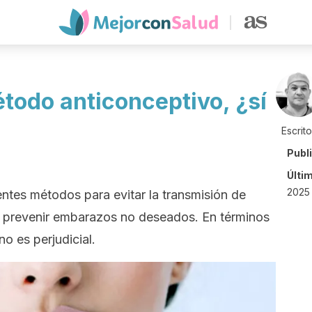
todo anticonceptivo, ¿sí
Escrit
Publ
Últi
2025 
entes métodos para evitar la transmisión de
 prevenir embarazos no deseados. En términos
o es perjudicial.