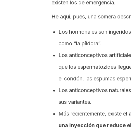
existen los de emergencia.
He aquí, pues, una somera descr
Los hormonales son ingeridos
como “la píldora”.
Los anticonceptivos artificia
que los espermatozides lleguen
el condón, las espumas esperm
Los anticonceptivos naturales
sus variantes.
Más recientemente, existe el
una inyección que reduce e