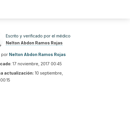
Escrito y verificado por el médico
Nelton Abdon Ramos Rojas
o por
Nelton Abdon Ramos Rojas
icado
:
17 noviembre, 2017 00:45
ma actualización:
10 septiembre,
00:15