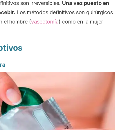
nitivos son irreversibles.
Una vez puesto en
ncebir.
Los métodos definitivos son quirúrgicos
n el hombre (
vasectomía
) como en la mujer
ptivos
ra