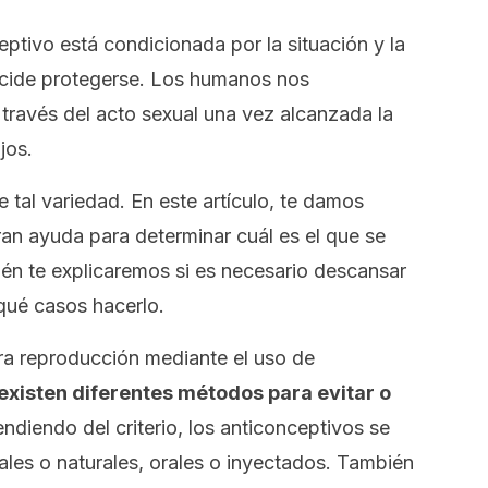
ptivo está condicionada por la situación y la
ecide protegerse. Los humanos nos
través del acto sexual una vez alcanzada la
jos.
 tal variedad. En este artículo, te damos
ran ayuda para determinar cuál es el que se
én te explicaremos si es necesario descansar
qué casos hacerlo.
a reproducción mediante el uso de
existen diferentes métodos para evitar o
ndiendo del criterio, los anticonceptivos se
ciales o naturales, orales o inyectados. También