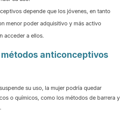
nceptivos depende que los jóvenes, en tanto
con menor poder adquisitivo y más activo
 acceder a ellos.
s métodos anticonceptivos
e suspende su uso, la mujer podría quedar
os o químicos, como los métodos de barrera y
.