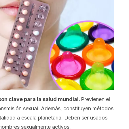
on clave para la salud mundial.
Previenen el
ansmisión sexual. Además, constituyen métodos
atalidad a escala planetaria. Deben ser usados
 hombres sexualmente activos.