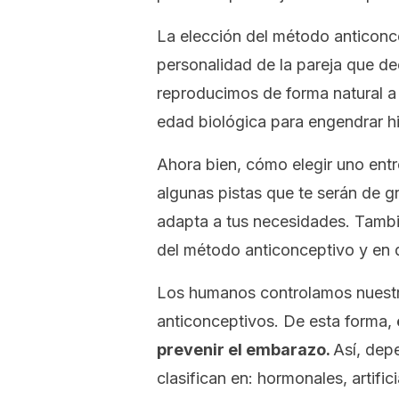
La elección del método anticonce
personalidad de la pareja que d
reproducimos de forma natural a 
edad biológica para engendrar hi
Ahora bien, cómo elegir uno entre
algunas pistas que te serán de g
adapta a tus necesidades. Tambi
del método anticonceptivo y en 
Los humanos controlamos nuestr
anticonceptivos. De esta forma,
prevenir el embarazo.
Así, depe
clasifican en: hormonales, artifi