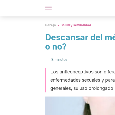
Pareja
Salud y sexualidad
Descansar del mé
o no?
8 minutos
Los anticonceptivos son difer
enfermedades sexuales y para
generales, su uso prolongado n