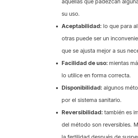
aquellas que padezcan alguna
su uso.
Aceptabilidad:
lo que para a
otras puede ser un inconveni
que se ajusta mejor a sus nec
Facilidad de uso:
mientas más
lo utilice en forma correcta.
Disponibilidad:
algunos méto
por el sistema sanitario.
Reversibilidad:
también es im
del método son reversibles. 
la fertilidad después de suspe