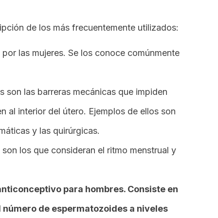
ipción de los más frecuentemente utilizados:
 por las mujeres. Se los conoce comúnmente
les son las barreras mecánicas que impiden
 al interior del útero. Ejemplos de ellos son
áticas y las quirúrgicas.
 son los que consideran el ritmo menstrual y
anticonceptivo para hombres. Consiste en
l número de espermatozoides a niveles