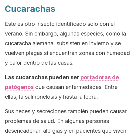
Cucarachas
Este es otro insecto identificado solo con el
verano. Sin embargo, algunas especies, como la
cucaracha alemana, subsisten en invierno y se
vuelven plagas si encuentran zonas con humedad
y calor dentro de las casas.
Las cucarachas pueden ser
portadoras de
patógenos
que causan enfermedades. Entre
ellas, la salmonelosis y hasta la lepra.
Sus heces y secreciones también pueden causar
problemas de salud. En algunas personas
desencadenan alergias y en pacientes que viven