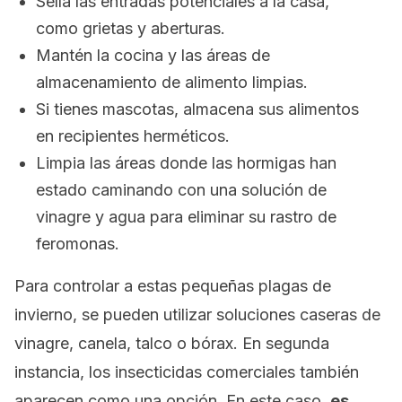
Sella las entradas potenciales a la casa,
como grietas y aberturas.
Mantén la cocina y las áreas de
almacenamiento de alimento limpias.
Si tienes mascotas, almacena sus alimentos
en recipientes herméticos.
Limpia las áreas donde las hormigas han
estado caminando con una solución de
vinagre y agua para eliminar su rastro de
feromonas.
Para controlar a estas pequeñas plagas de
invierno, se pueden utilizar soluciones caseras de
vinagre, canela, talco o bórax. En segunda
instancia, los insecticidas comerciales también
aparecen como una opción. En este caso,
es