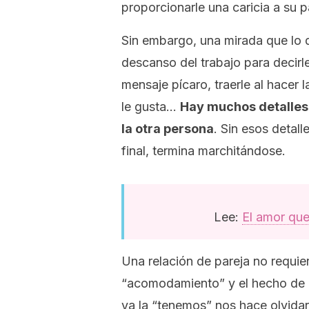
proporcionarle una caricia a su p
Sin embargo, una mirada que lo 
descanso del trabajo para decirle
mensaje pícaro, traerle al hacer 
le gusta…
Hay muchos detalles
la otra persona
. Sin esos detall
final, termina marchitándose.
Lee:
El amor que
Una relación de pareja no requie
“acomodamiento” y el hecho de 
ya la “tenemos” nos hace olvidar