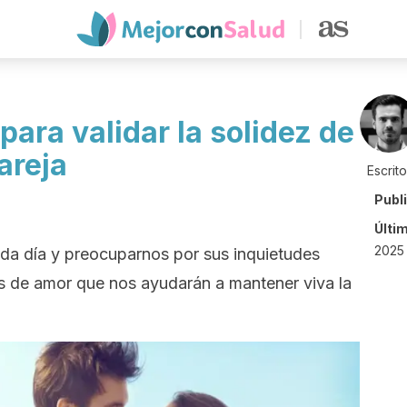
ara validar la solidez de
areja
Escrit
Publ
Últi
2025 
ada día y preocuparnos por sus inquietudes
s de amor que nos ayudarán a mantener viva la