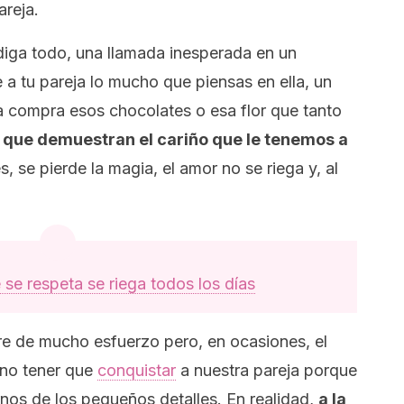
areja.
diga todo, una llamada inesperada en un
 a tu pareja lo mucho que piensas en ella, un
la compra esos chocolates o esa flor que tanto
 que demuestran el cariño que le tenemos a
es, se pierde la magia, el amor no se riega y, al
 se respeta se riega todos los días
re de mucho esfuerzo pero, en ocasiones, el
no tener que
conquistar
a nuestra pareja porque
nos de los pequeños detalles. En realidad,
a la