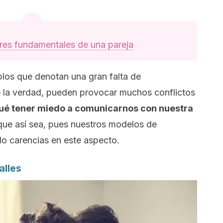
ares fundamentales de una pareja
plos que denotan una gran falta de
e la verdad, pueden provocar muchos conflictos
ué tener miedo a comunicarnos con nuestra
que así sea, pues nuestros modelos de
do carencias en este aspecto.
alles