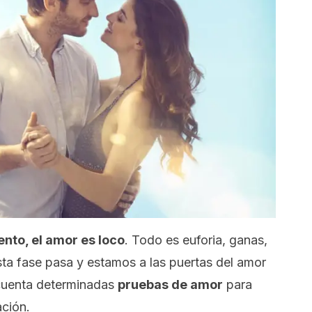
nto, el amor es loco
. Todo es euforia, ganas,
a fase pasa y estamos a las puertas del amor
 cuenta determinadas
pruebas de amor
para
ación.