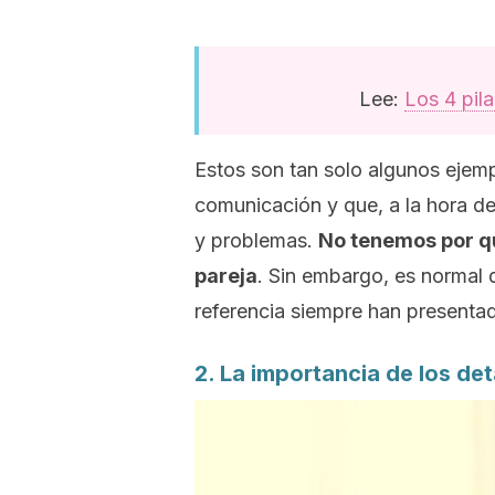
Lee:
Los 4 pil
Estos son tan solo algunos ejem
comunicación y que, a la hora d
y problemas.
No tenemos por q
pareja
. Sin embargo, es normal 
referencia siempre han presenta
2. La importancia de los det