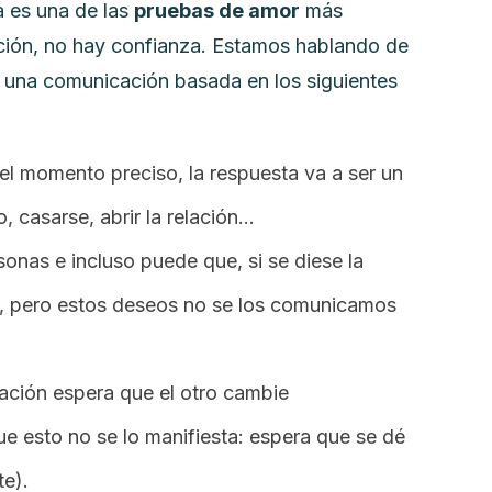
 es una de las
pruebas de amor
más
ción, no hay confianza. Estamos hablando de
 una comunicación basada en los siguientes
el momento preciso, la respuesta va a ser un
o, casarse, abrir la relación…
onas e incluso puede que, si se diese la
s, pero estos deseos no se los comunicamos
ación espera que el otro cambie
e esto no se lo manifiesta: espera que se dé
te).