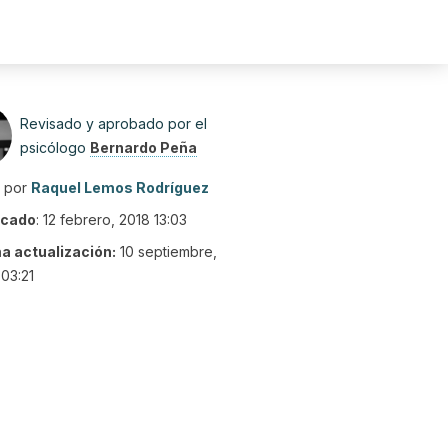
Revisado y aprobado por el
psicólogo
Bernardo Peña
o por
Raquel Lemos Rodríguez
icado
:
12 febrero, 2018 13:03
ma actualización:
10 septiembre,
03:21