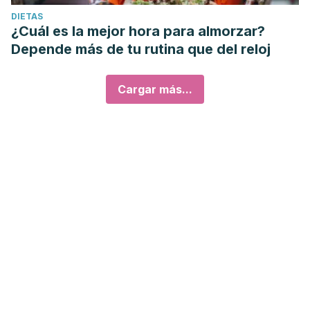
DIETAS
¿Cuál es la mejor hora para almorzar?
Depende más de tu rutina que del reloj
Cargar más...