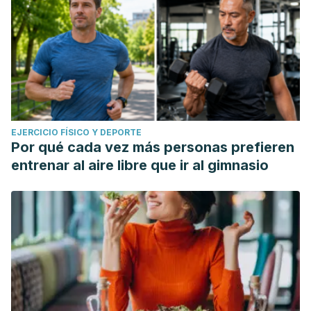
EJERCICIO FÍSICO Y DEPORTE
Por qué cada vez más personas prefieren
entrenar al aire libre que ir al gimnasio