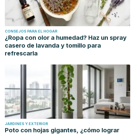
CONSEJOS PARA EL HOGAR
¿Ropa con olor a humedad? Haz un spray
casero de lavanda y tomillo para
refrescarla
JARDINES Y EXTERIOR
Poto con hojas gigantes, ¿cómo lograr