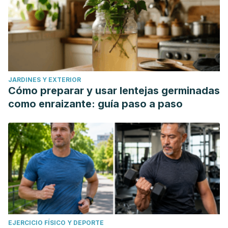
JARDINES Y EXTERIOR
Cómo preparar y usar lentejas germinadas
como enraizante: guía paso a paso
EJERCICIO FÍSICO Y DEPORTE