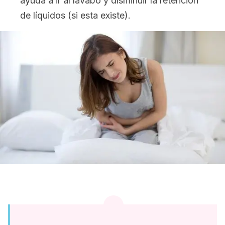
ayuda a ir al lavabo y disminuir la retención
de líquidos (si esta existe).