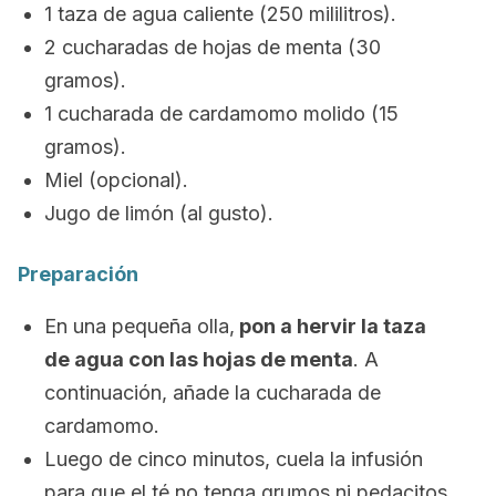
1 taza de agua caliente (250 mililitros).
2 cucharadas de hojas de menta (30
gramos).
1 cucharada de cardamomo molido (15
gramos).
Miel (opcional).
Jugo de limón (al gusto).
Preparación
En una pequeña olla,
pon a hervir la taza
de agua con las hojas de menta
. A
continuación, añade la cucharada de
cardamomo.
Luego de cinco minutos, cuela la infusión
para que el té no tenga grumos ni pedacitos