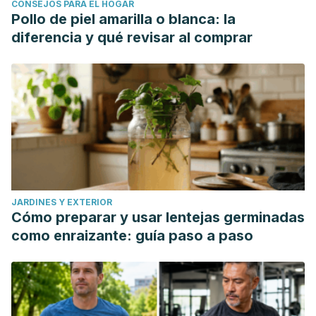
CONSEJOS PARA EL HOGAR
Pollo de piel amarilla o blanca: la
diferencia y qué revisar al comprar
JARDINES Y EXTERIOR
Cómo preparar y usar lentejas germinadas
como enraizante: guía paso a paso