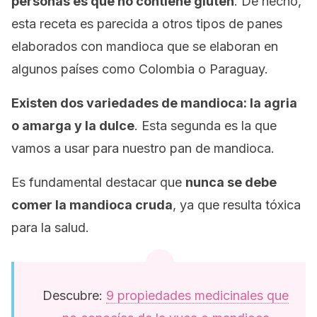
personas es que no contiene gluten
. De hecho,
esta receta es parecida a otros tipos de panes
elaborados con mandioca que se elaboran en
algunos países como Colombia o Paraguay.
Existen dos variedades de mandioca: la agria
o amarga y la dulce
. Esta segunda es la que
vamos a usar para nuestro pan de mandioca.
Es fundamental destacar que
nunca se debe
comer la mandioca cruda
, ya que resulta tóxica
para la salud.
Descubre:
9 propiedades medicinales que