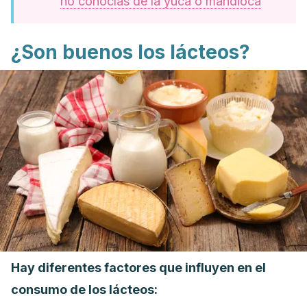
no conocías de la yuca o mandioca
¿Son buenos los lácteos?
Hay diferentes factores que influyen en el
consumo de los lácteos: