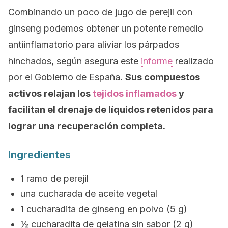
Combinando un poco de jugo de perejil con
ginseng podemos obtener un potente remedio
antiinflamatorio para aliviar los párpados
hinchados, según asegura este
informe
realizado
por el Gobierno de España.
Sus compuestos
activos relajan los
tejidos inflamados
y
facilitan el drenaje de líquidos retenidos para
lograr una recuperación completa.
Ingredientes
1 ramo de perejil
una cucharada de aceite vegetal
1 cucharadita de ginseng en polvo (5 g)
½ cucharadita de gelatina sin sabor (2 g)