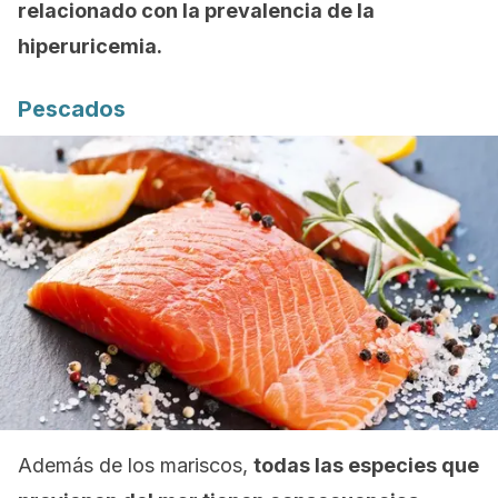
relacionado con la prevalencia de la
hiperuricemia.
Pescados
Además de los mariscos,
todas las especies que