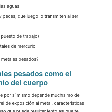
las aguas
 peces, que luego lo transmiten al ser
 puesto de trabajo)
tales de mercurio
os metales pesados?
les pesados como el
nio del cuerpo
se por sí mismo depende muchísimo del
l de exposición al metal, características
eso que puede resultar lento así que te