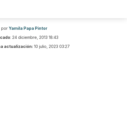
o por
Yamila Papa Pintor
icado
:
24 diciembre, 2013 18:43
ma actualización:
10 julio, 2023 03:27