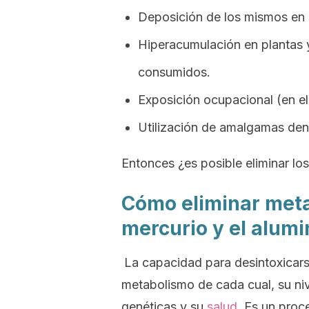
Deposición de los mismos en 
Hiperacumulación en plantas y
consumidos.
Exposición ocupacional (en el
Utilización de amalgamas den
Entonces ¿es posible eliminar l
Cómo eliminar meta
mercurio y el alumi
La capacidad para desintoxicar
metabolismo de cada cual, su nive
genéticas y su
salud
. Es un proc