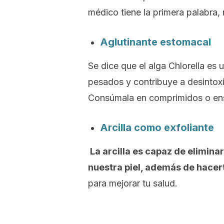
médico tiene la primera palabra,
Aglutinante estomacal
Se dice que el alga Chlorella es 
pesados y contribuye a desintoxic
Consúmala en comprimidos o ens
Arcilla como exfoliante
La arcilla es capaz de elimin
nuestra piel, además de hacert
para mejorar tu salud.