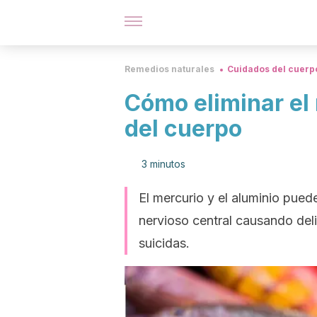
Remedios naturales
Cuidados del cuerp
Cómo eliminar el 
del cuerpo
3 minutos
El mercurio y el aluminio pueden
nervioso central causando del
suicidas.