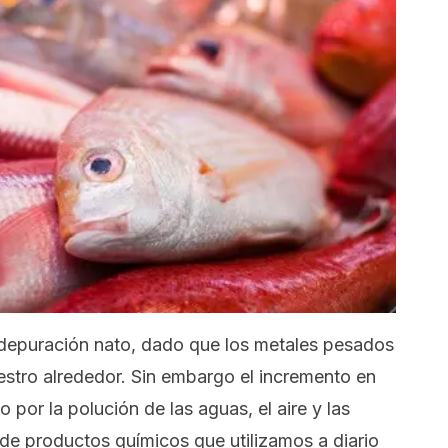
epuración nato, dado que los metales pesados
estro alrededor. Sin embargo el incremento en
por la polución de las aguas, el aire y las
de productos químicos que utilizamos a diario