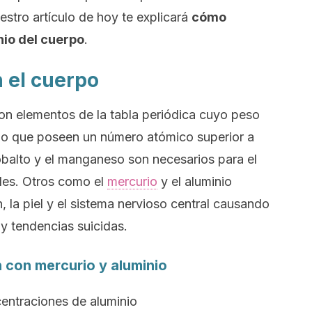
stro artículo de hoy te explicará
cómo
nio del cuerpo
.
 el cuerpo
n elementos de la tabla periódica cuyo peso
 o que poseen un número atómico superior a
obalto y el manganeso son necesarios para el
es. Otros como el
mercurio
y el aluminio
n, la piel y el sistema nervioso central causando
 y tendencias suicidas.
 con mercurio y aluminio
entraciones de aluminio