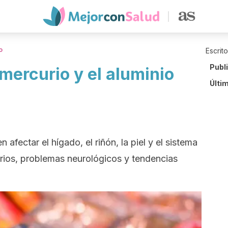
o
Escrit
Publ
mercurio y el aluminio
Últi
 afectar el hígado, el riñón, la piel y el sistema
irios, problemas neurológicos y tendencias