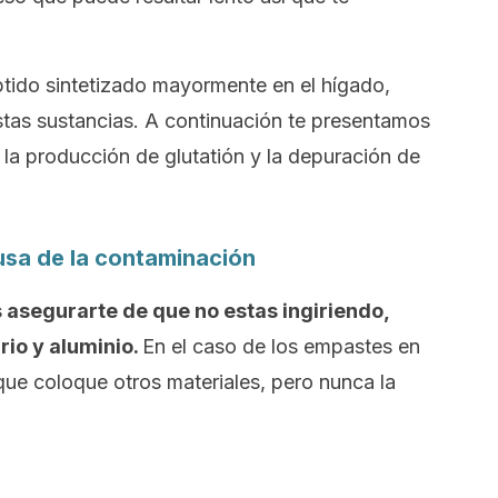
éptido sintetizado mayormente en el hígado,
estas sustancias. A continuación te presentamos
la producción de glutatión y la depuración de
ausa de la contaminación
 asegurarte de que no estas ingiriendo,
io y aluminio.
En el caso de los empastes en
 que coloque otros materiales, pero nunca la