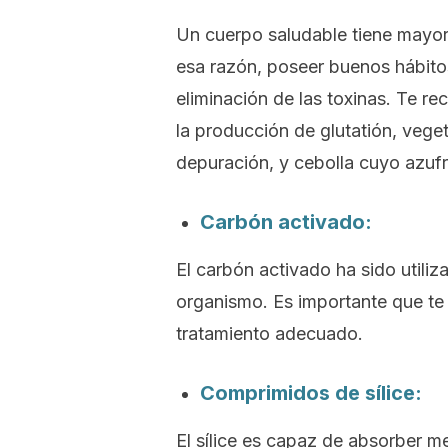
Un cuerpo saludable tiene mayor 
esa razón, poseer buenos hábitos
eliminación de las toxinas. Te r
la producción de glutatión, veget
depuración, y cebolla cuyo azufr
Carbón activado:
El carbón activado ha sido utili
organismo. Es importante que te d
tratamiento adecuado.
Comprimidos de sílice:
El sílice es capaz de absorber me