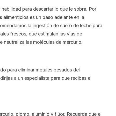
habilidad para descartar lo que le sobra. Por
 alimenticios es un paso adelante en la
ecomendamos la ingestión de suero de leche para
ales frescos, que estimulan las vías de
e neutraliza las moléculas de mercurio.
zado para eliminar metales pesados del
irijas a un especialista para que recibas el
rcurio, plomo, aluminio y flúor. Recuerda que el