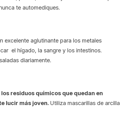
 nunca te automediques.
un excelente aglutinante para los metales
ar el hígado, la sangre y los intestinos.
aladas diariamente.
ar los residuos químicos que quedan en
e lucir más joven.
Utiliza mascarillas de arcilla