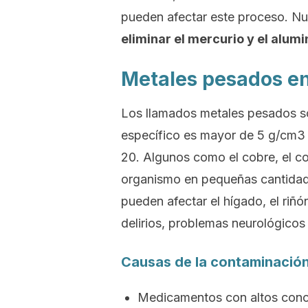
pueden afectar este proceso. Nue
eliminar el mercurio y el alumi
Metales pesados en
Los llamados metales pesados so
específico es mayor de 5 g/cm3
20. Algunos como el cobre, el c
organismo en pequeñas cantidad
pueden afectar el hígado, el riñó
delirios, problemas neurológicos
Causas de la contaminación
Medicamentos con altos conc