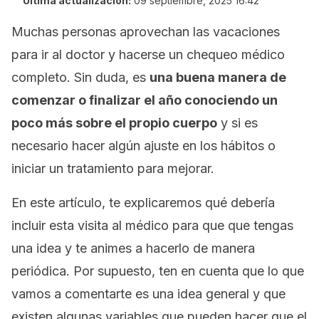
Última actualización:
09 septiembre, 2025 16:42
Muchas personas aprovechan las vacaciones
para ir al doctor y hacerse un chequeo médico
completo. Sin duda, es
una buena manera de
comenzar o finalizar el año conociendo un
poco más sobre el propio cuerpo
y si es
necesario hacer algún ajuste en los hábitos o
iniciar un tratamiento para mejorar.
En este artículo, te explicaremos qué debería
incluir esta visita al médico para que que tengas
una idea y te animes a hacerlo de manera
periódica. Por supuesto, ten en cuenta que lo que
vamos a comentarte es una idea general y que
existen algunas variables que pueden hacer que el