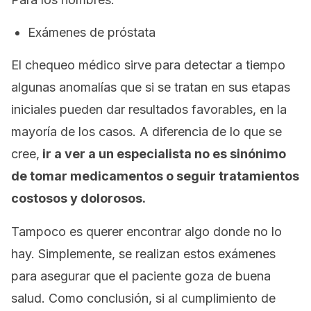
Exámenes de próstata
El chequeo médico sirve para detectar a tiempo
algunas anomalías que si se tratan en sus etapas
iniciales pueden dar resultados favorables, en la
mayoría de los casos. A diferencia de lo que se
cree,
ir a ver a un especialista no es sinónimo
de tomar medicamentos o seguir tratamientos
costosos y dolorosos.
Tampoco es querer encontrar algo donde no lo
hay. Simplemente, se realizan estos exámenes
para asegurar que el paciente goza de buena
salud. Como conclusión, si al cumplimiento de