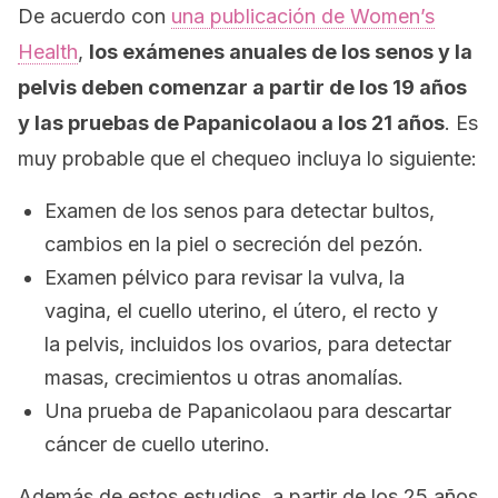
De acuerdo con
una publicación de
Women’s
Health
,
los exámenes anuales de los senos y la
pelvis deben comenzar a partir de los 19 años
y las pruebas de Papanicolaou a los 21 años
. Es
muy probable que el chequeo incluya lo siguiente:
Examen de los senos para detectar bultos,
cambios en la piel o secreción del pezón.
Examen pélvico para revisar la vulva, la
vagina, el cuello uterino, el útero, el recto y
la pelvis, incluidos los ovarios, para detectar
masas, crecimientos u otras anomalías.
Una prueba de Papanicolaou para descartar
cáncer de cuello uterino.
Además de estos estudios, a partir de los 25 años