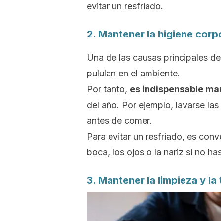
evitar un resfriado.
2. Mantener la higiene corp
Una de las causas principales de 
pululan en el ambiente.
Por tanto,
es indispensable ma
del año.
Por ejemplo, lavarse las 
antes de comer.
Para evitar un resfriado, es conv
boca, los ojos o la nariz si no h
3. Mantener la limpieza y l