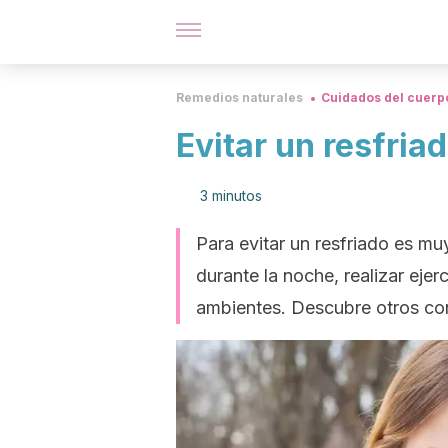
Remedios naturales
Cuidados del cuerp
Evitar un resfria
3 minutos
Para evitar un resfriado es m
durante la noche, realizar ejer
ambientes. Descubre otros con