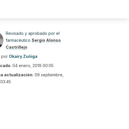
Revisado y aprobado por el
farmacéutico
Sergio Alonso
Castrillejo
o por
Okairy Zuñiga
icado
:
04 enero, 2019 00:05
ma actualización:
09 septiembre,
 03:45