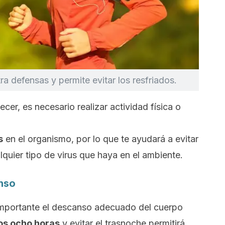
ra defensas y permite evitar los resfriados.
cer, es necesario realizar actividad física o
s
en el organismo, por lo que
te ayudará a evitar
lquier tipo de virus que haya en el ambiente.
nso
 importante el descanso adecuado del cuerpo
os ocho horas
y evitar el trasnoche permitirá