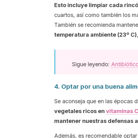
Esto incluye limpiar cada rincó
cuartos, así como también los ma
También se recomienda mantener 
temperatura ambiente (23º C)
Sigue leyendo:
Antibiótic
4. Optar por una buena ali
Se aconseja que en las épocas 
vegetales ricos en
vitaminas 
mantener nuestras defensas a
Además, es recomendable optar p