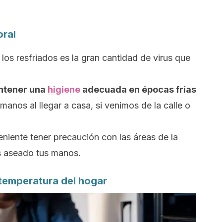
oral
los resfriados es la gran cantidad de virus que
ntener una
higiene
adecuada en épocas frías
manos al llegar a casa, si venimos de la calle o
eniente tener precaución con las áreas de la
as aseado tus manos.
a temperatura del hogar