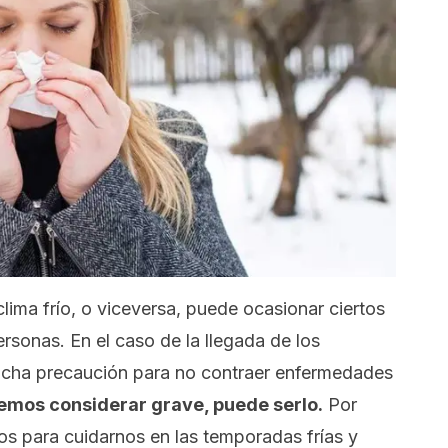
lima frío, o viceversa, puede ocasionar ciertos
personas.
En el caso de la llegada de los
 mucha precaución para no contraer enfermedades
emos considerar grave, puede serlo.
Por
os para cuidarnos en las temporadas frías y