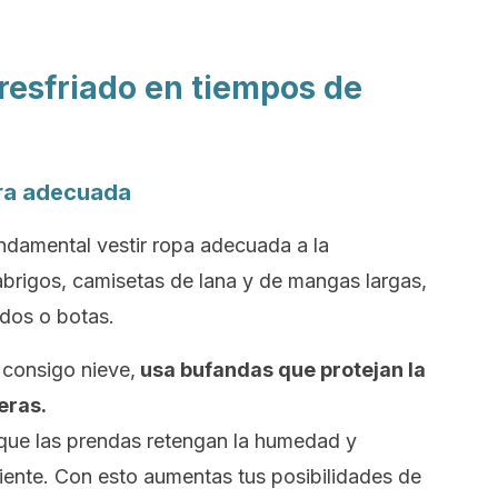
 resfriado en tiempos de
era adecuada
undamental vestir ropa adecuada a la
 abrigos, camisetas de lana y de mangas largas,
ados o botas.
 consigo nieve,
usa bufandas que protejan la
eras.
 que las prendas retengan la humedad y
liente. Con esto aumentas tus posibilidades de