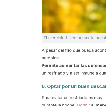
El ejercicio físico aumenta nuest
A pesar del frío que pueda aconte
aeróbica.
Permite aumentar las defensa
un resfriado y a ser inmune a cua
6. Optar por un buen desca
Para evitar un resfriado es muy
durante la noche.
Dormir
al men