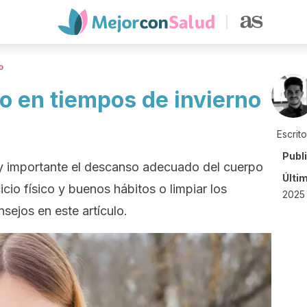
o
do en tiempos de invierno
Escrit
Publ
uy importante el descanso adecuado del cuerpo
Últi
cicio físico y buenos hábitos o limpiar los
2025
sejos en este artículo.