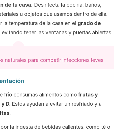
n de tu casa.
Desinfecta la cocina, baños,
teriales u objetos que usamos dentro de ella.
la temperatura de la casa en el
grado de
, evitando tener las ventanas y puertas abiertas.
os naturales para combatir infecciones leves
mentación
de frío consumas alimentos como
frutas y
C
y D.
Estos ayudan a evitar un resfriado y a
ltas
.
or la ingesta de bebidas calientes, como té o