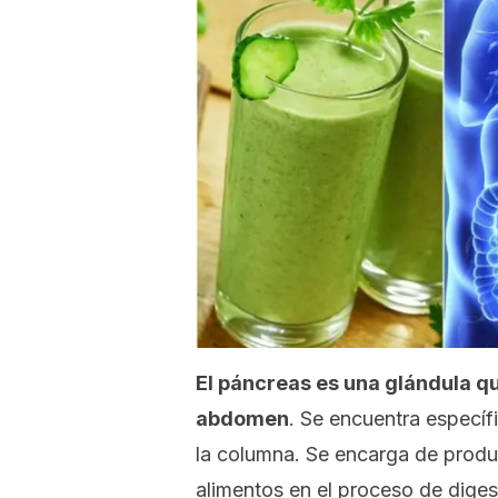
El páncreas es una glándula qu
abdomen
. Se encuentra especí
la columna. Se encarga de prod
alimentos en el proceso de diges