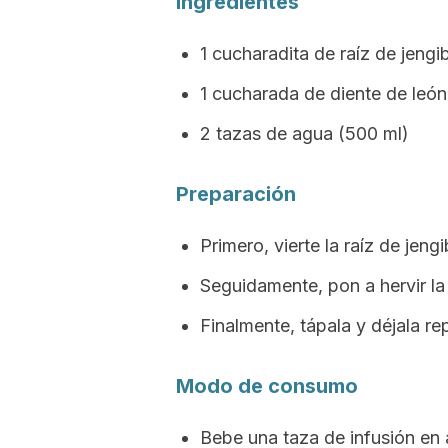
Ingredientes
1 cucharadita de raíz de jengib
1 cucharada de diente de león
2 tazas de agua (500 ml)
Preparación
Primero, vierte la raíz de jeng
Seguidamente, pon a hervir la
Finalmente, tápala y déjala re
Modo de consumo
Bebe una taza de infusión en a