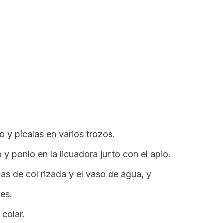
o y pícalas en varios trozos.
y ponlo en la licuadora junto con el apio.
as de col rizada y el vaso de agua, y
es.
 colar.