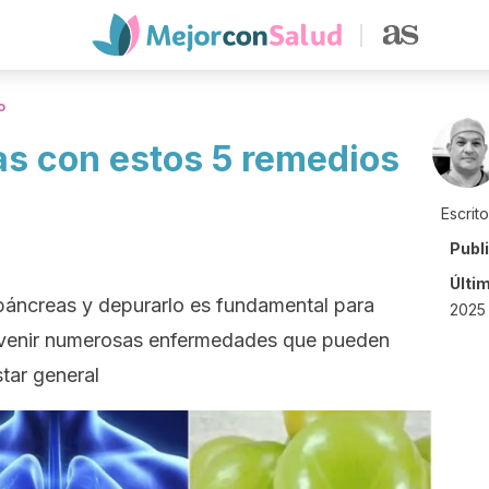
o
as con estos 5 remedios
Escrit
Publ
Últi
 páncreas y depurarlo es fundamental para
2025 
evenir numerosas enfermedades que pueden
tar general