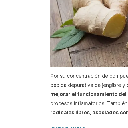
Por su concentración de compues
bebida depurativa de jengibre y 
mejorar el funcionamiento del
procesos inflamatorios. También
radicales libres, asociados con