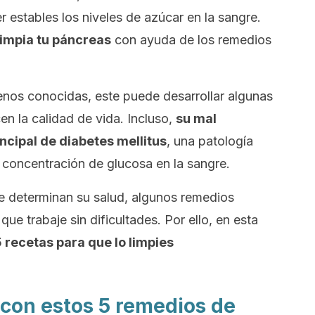
estables los niveles de azúcar en la sangre.
limpia tu páncreas
con ayuda de los remedios
nos conocidas, este puede desarrollar algunas
en la calidad de vida. Incluso,
su mal
incipal de
diabetes mellitus
, una patología
a concentración de glucosa en la sangre.
 determinan su salud, algunos remedios
ue trabaje sin dificultades. Por ello, en esta
recetas para que lo limpies
 con estos 5 remedios de