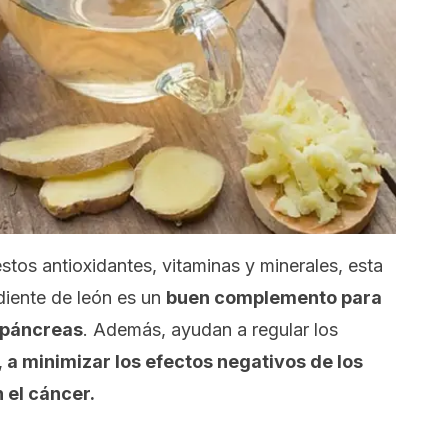
tos antioxidantes, vitaminas y minerales, esta
diente de león es un
buen complemento para
 páncreas
. Además, ayudan a regular los
,
a minimizar los efectos negativos de los
 el cáncer.