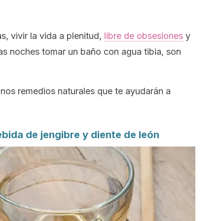
 vivir la vida a plenitud,
libre de obsesiones
y
las noches tomar un baño con agua tibia, son
nos remedios naturales que te ayudarán a
ebida de jengibre y diente de león