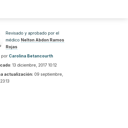
Revisado y aprobado por el
médico
Nelton Abdon Ramos
Rojas
o por
Carolina Betancourth
icado
:
13 diciembre, 2017 10:12
ma actualización:
09 septiembre,
23:13