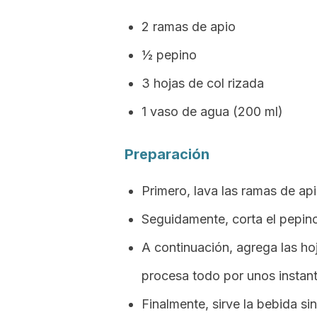
2 ramas de apio
½ pepino
3 hojas de col rizada
1 vaso de agua (200 ml)
Preparación
Primero, lava las ramas de api
Seguidamente, corta el pepino 
A continuación, agrega las hoj
procesa todo por unos instant
Finalmente, sirve la bebida sin