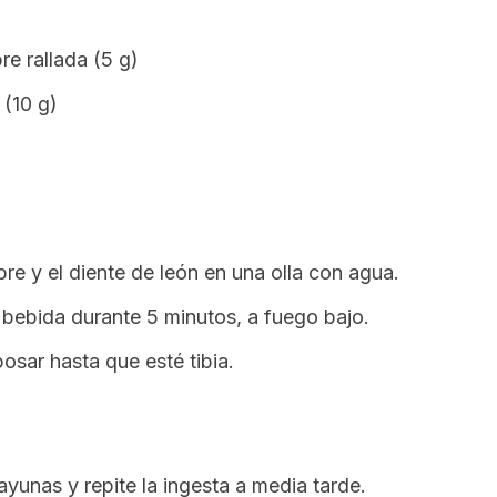
re rallada (5 g)
 (10 g)
ibre y el diente de león en una olla con agua.
 bebida durante 5 minutos, a fuego bajo.
posar hasta que esté tibia.
yunas y repite la ingesta a media tarde.