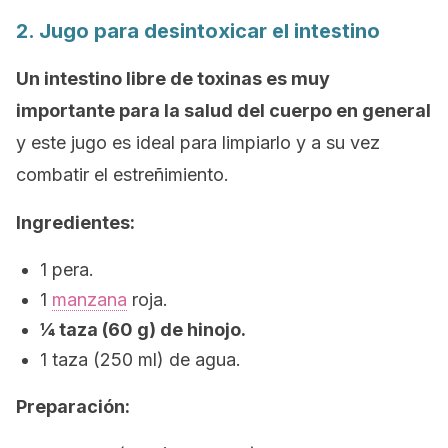
2. Jugo para desintoxicar el intestino
Un intestino libre de toxinas es muy
importante para la salud del cuerpo en general
y este jugo es ideal para limpiarlo y a su vez
combatir el estreñimiento.
Ingredientes:
1 pera.
1
manzana
roja.
¼ taza (60 g) de hinojo.
1 taza (250 ml) de agua.
Preparación: