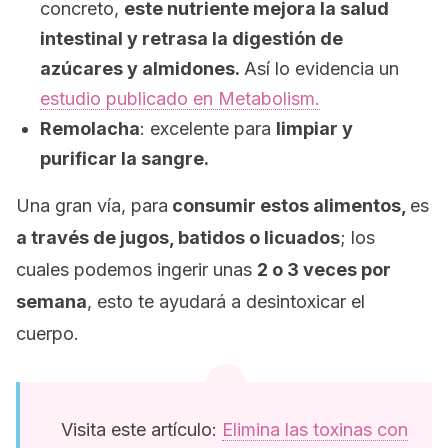
concreto,
este nutriente mejora la salud
intestinal y retrasa la digestión de
azúcares y almidones.
Así lo evidencia un
estudio publicado en
Metabolism
.
Remolacha
: excelente para
limpiar y
purificar la sangre.
Una gran vía, para
consumir estos alimentos,
es
a través de jugos, batidos o licuados
; los
cuales podemos ingerir unas
2 o 3 veces por
semana
, esto te ayudará a desintoxicar el
cuerpo.
Visita este artículo:
Elimina las toxinas con