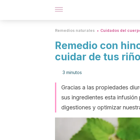
Remedios naturales
Cuidados del cuerp
Remedio con hino
cuidar de tus riñ
3 minutos
Gracias a las propiedades diur
sus ingredientes esta infusión
digestiones y optimizar nuestra