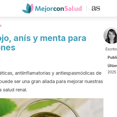
o
jo, anís y menta para
ones
Escrit
Publ
Últi
2025 
éticas, antiinflamatorias y antiespasmódicas de
 puede ser una gran aliada para mejorar nuestras
 salud renal.