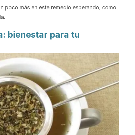
un poco más en este remedio esperando, como
da.
a: bienestar para tu