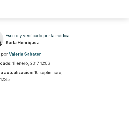
Escrito y verificado por la médica
Karla Henríquez
o por
Valeria Sabater
icado
:
11 enero, 2017 12:06
ma actualización:
10 septiembre,
12:45