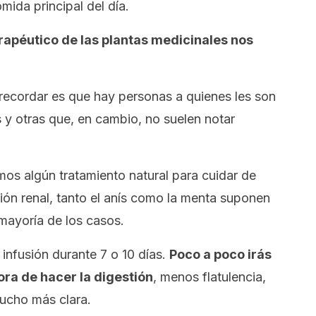
ida principal del día.
rapéutico de las plantas medicinales nos
.
recordar es que hay personas a quienes les son
s y otras que, en cambio, no suelen notar
s algún tratamiento natural para cuidar de
ción renal, tanto el anís como la menta suponen
mayoría de los casos.
infusión durante 7 o 10 días.
Poco a poco irás
ra de hacer la digestión
, menos flatulencia,
mucho más clara.