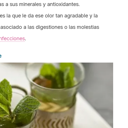
s a sus minerales y antioxidantes.
 es la que le da ese olor tan agradable y la
 asociado a las digestiones o las molestias
infecciones
.
e