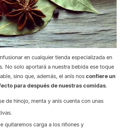
infusionar en cualquier tienda especializada en
s. No solo aportará a nuestra bebida ese toque
able, sino que, además, el anís nos
confiere un
fecto para después de nuestras comidas
.
se de hinojo, menta y anís cuenta con unas
ivas.
 le quitaremos carga a los riñones y