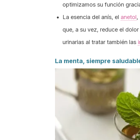
optimizamos su función gracia
La esencia del anís, el
anetol
,
que, a su vez, reduce el dolor
urinarias al tratar también las
La menta, siempre saludabl