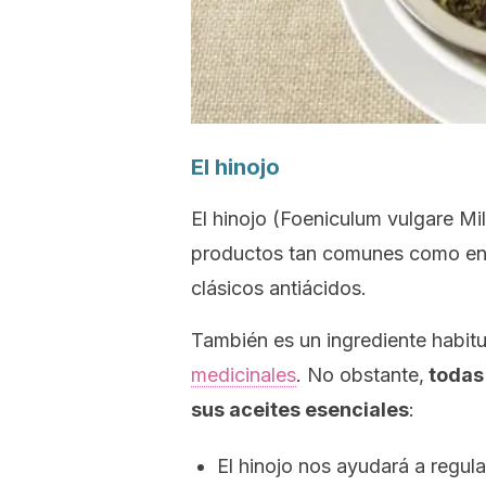
El hinojo
El hinojo
(Foeniculum vulgare Mil
productos tan comunes como enj
clásicos antiácidos.
También es un ingrediente habitu
medicinales
. No obstante,
todas 
sus aceites esenciales
:
El hinojo nos ayudará a regular