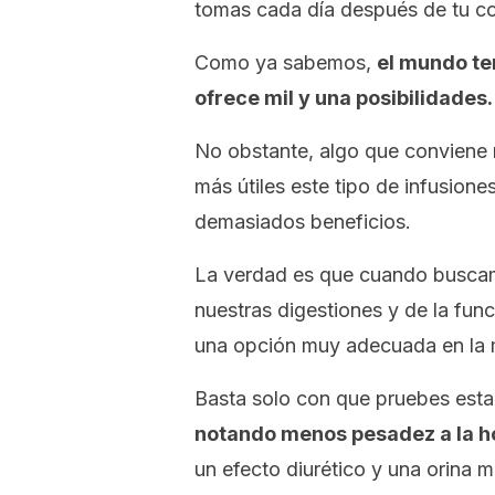
tomas cada día después de tu com
Como ya sabemos,
el mundo te
ofrece mil y una posibilidades
No obstante, algo que conviene 
más útiles este tipo de infusione
demasiados beneficios.
La verdad es que cuando buscamo
nuestras digestiones y de la fun
una opción muy adecuada en la 
Basta solo con que pruebes esta 
notando menos pesadez a la ho
un efecto diurético y una orina 