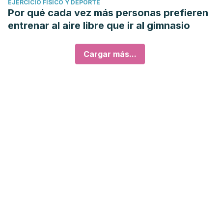
EJERCICIO FÍSICO Y DEPORTE
Por qué cada vez más personas prefieren
entrenar al aire libre que ir al gimnasio
Cargar más...