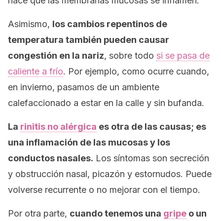
hace que las membranas mucosas se inflamen.
Asimismo,
los cambios repentinos de
temperatura también pueden causar
congestión en la nariz
, sobre todo
si se pasa de
caliente a frío
. Por ejemplo, como ocurre cuando,
en invierno, pasamos de un ambiente
calefaccionado a estar en la calle y sin bufanda.
La
rinitis no alérgica
es otra de las causas; es
una inflamación de las mucosas y los
conductos nasales.
Los síntomas son secreción
y obstrucción nasal, picazón y estornudos. Puede
volverse recurrente o no mejorar con el tiempo.
Por otra parte,
cuando tenemos una
gripe
o un