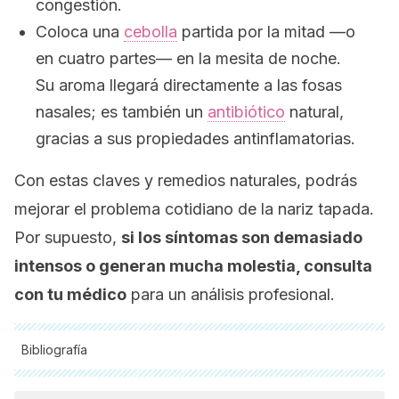
congestión.
Coloca una
cebolla
partida por la mitad —o
en cuatro partes— en la mesita de noche.
Su aroma llegará directamente a las fosas
nasales; es también un
antibiótico
natural,
gracias a sus propiedades antinflamatorias.
Con estas claves y remedios naturales, podrás
mejorar el problema cotidiano de la nariz tapada.
Por supuesto,
si los síntomas son demasiado
intensos o generan mucha molestia, consulta
con tu médico
para un análisis profesional.
Bibliografía
Todas las fuentes citadas fueron revisadas a profundidad por