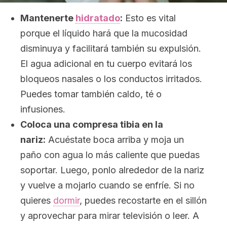
Mantenerte
hidratado
:
Esto es vital
porque el líquido hará que la mucosidad
disminuya y facilitará también su expulsión.
El agua adicional en tu cuerpo evitará los
bloqueos nasales o los conductos irritados.
Puedes tomar también caldo, té o
infusiones.
Coloca una compresa tibia en la
nariz:
Acuéstate boca arriba y moja un
paño con agua lo más caliente que puedas
soportar. Luego, ponlo alrededor de la nariz
y vuelve a mojarlo cuando se enfríe. Si no
quieres
dormir
, puedes recostarte en el sillón
y aprovechar para mirar televisión o leer. A