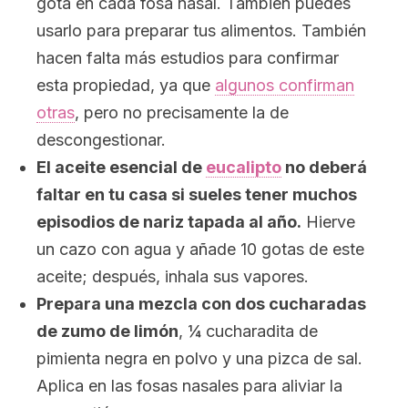
gota en cada fosa nasal. También puedes
usarlo para preparar tus alimentos. También
hacen falta más estudios para confirmar
esta propiedad, ya que
algunos confirman
otras
, pero no precisamente la de
descongestionar.
El aceite esencial de
eucalipto
no deberá
faltar en tu casa si sueles tener muchos
episodios de nariz tapada al año.
Hierve
un cazo con agua y añade 10 gotas de este
aceite; después, inhala sus vapores.
Prepara una mezcla con dos cucharadas
de zumo de limón
, ¼ cucharadita de
pimienta negra en polvo y una pizca de sal.
Aplica en las fosas nasales para aliviar la