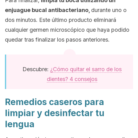
Para finalizar,
limpia tu boca utilizando un
enjuague bucal antibacteriano,
durante uno o
dos minutos. Este último producto eliminará
cualquier germen microscópico que haya podido
quedar tras finalizar los pasos anteriores.
Descubre:
¿Cómo quitar el sarro de los
dientes? 4 consejos
Remedios caseros para
limpiar y desinfectar tu
lengua