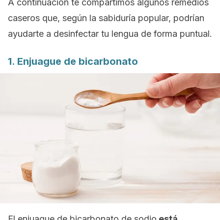
A continuación te compartimos algunos remedios
caseros que, según la sabiduría popular, podrían
ayudarte a desinfectar tu lengua de forma puntual.
1. Enjuague de bicarbonato
El enjuague de bicarbonato de sodio
está