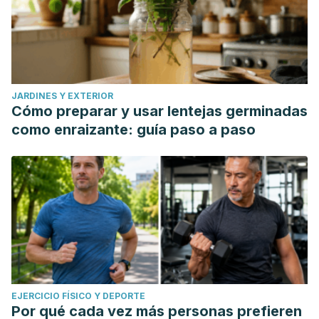
JARDINES Y EXTERIOR
Cómo preparar y usar lentejas germinadas
como enraizante: guía paso a paso
EJERCICIO FÍSICO Y DEPORTE
Por qué cada vez más personas prefieren