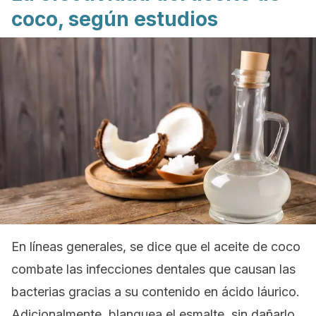
coco, según estudios
En líneas generales, se dice que el aceite de coco
combate las infecciones dentales que causan las
bacterias gracias a su contenido en ácido láurico.
Adicionalmente, blanquea el esmalte, sin dañarlo,