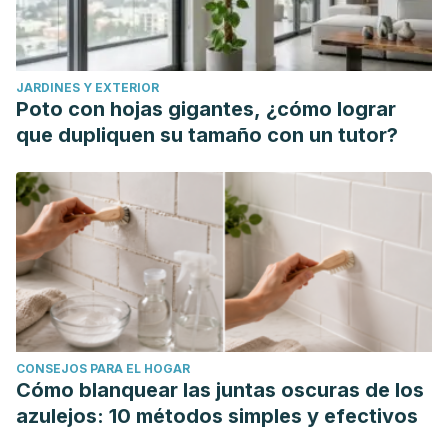
https://www.ncbi.nlm.nih.gov/pubmed/19387482
JARDINES Y EXTERIOR
Poto con hojas gigantes, ¿cómo lograr
que dupliquen su tamaño con un tutor?
CONSEJOS PARA EL HOGAR
Cómo blanquear las juntas oscuras de los
azulejos: 10 métodos simples y efectivos