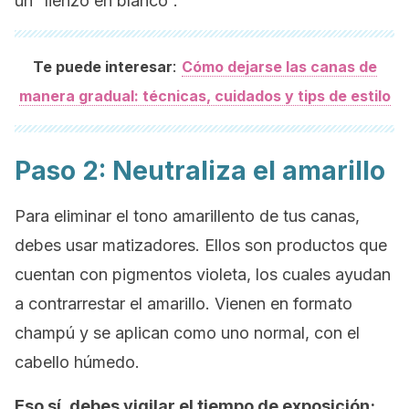
un “lienzo en blanco”.
:
Te puede interesar
Cómo dejarse las canas de
manera gradual: técnicas, cuidados y tips de estilo
Paso 2: Neutraliza el amarillo
Para eliminar el tono amarillento de tus canas,
debes usar matizadores. Ellos son productos que
cuentan con pigmentos violeta, los cuales ayudan
a contrarrestar el amarillo. Vienen en formato
champú y se aplican como uno normal, con el
cabello húmedo.
Eso sí, debes vigilar el tiempo de exposición;