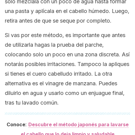
solo mézclala con un poco de agua hasta formar
una pasta y aplícala en el cabello húmedo. Luego,
retira antes de que se seque por completo.
Si vas por este método, es importante que antes
de utilizarla hagas la prueba del parche,
colocando solo un poco en una zona discreta. Así
notarás posibles irritaciones. Tampoco la apliques
si tienes el cuero cabelludo irritado. La otra
alternativa es el vinagre de manzana. Puedes
diluirlo en agua y usarlo como un enjuague final,
tras tu lavado común.
:
Conoce
Descubre el método japonés para lavarse
el cabello que lo deja limpio y saludable