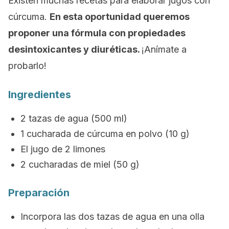
Existen muchas recetas para elaborar jugos con
cúrcuma.
En esta oportunidad queremos
proponer una fórmula con propiedades
desintoxicantes y diuréticas.
¡Anímate a
probarlo!
Ingredientes
2 tazas de agua (500 ml)
1 cucharada de cúrcuma en polvo (10 g)
El jugo de 2 limones
2 cucharadas de miel (50 g)
Preparación
Incorpora las dos tazas de agua en una olla