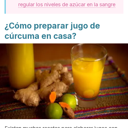
regular los niveles de azúcar en la sangre
¿Cómo preparar jugo de
cúrcuma en casa?