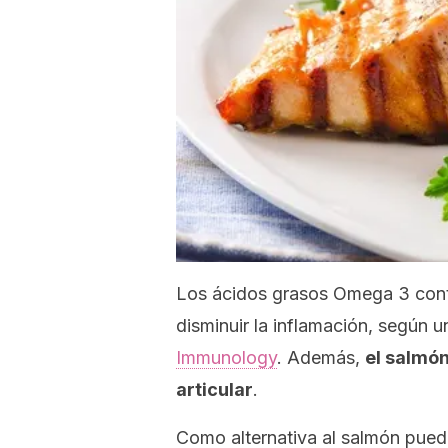
Los ácidos grasos Omega 3 conte
disminuir la inflamación, según 
Immunology
.
Además,
el salmón
articular
.
Como alternativa al salmón pue