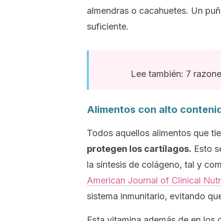
almendras o cacahuetes. Un puñ
suficiente.
Lee también: 7 razone
Alimentos con alto conteni
Todos aquellos alimentos que ti
protegen los cartílagos.
Esto s
la síntesis de colágeno, tal y c
American Journal of Clinical Nutri
sistema inmunitario, evitando q
Esta vitamina además de en los c