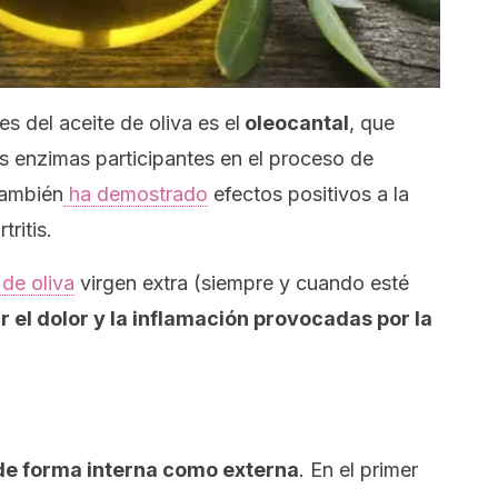
s del aceite de oliva es el
oleocantal
, que
s enzimas participantes en el proceso de
también
ha demostrado
efectos positivos a la
tritis.
 de oliva
virgen extra (siempre y cuando esté
r el dolor y la inflamación provocadas por la
de forma interna como externa
. En el primer