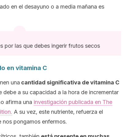
ado en el desayuno o a media mañana es
s por las que debes ingerir frutos secos
do en vitamina C
enen una
cantidad significativa de vitamina C
e debe a su capacidad a la hora de incrementar
omo afirma una
investigación publicada en
The
tion.
A su vez, este nutriente, refuerza el
ue nos pongamos enfermos.
ítricos, también
está presente en muchas