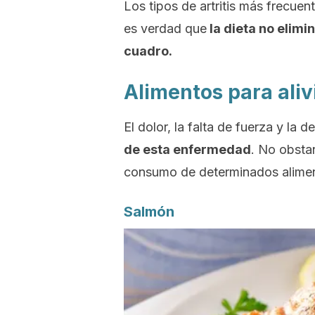
Los tipos de artritis más frecuente
es verdad que
la dieta no elimin
cuadro.
Alimentos para alivia
El dolor, la falta de fuerza y la
de esta enfermedad
. No obsta
consumo de determinados alime
Salmón