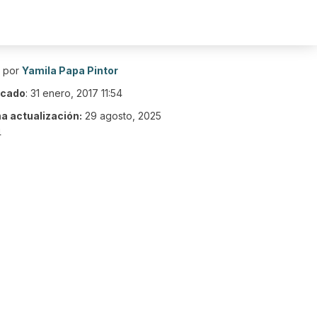
o por
Yamila Papa Pintor
icado
:
31 enero, 2017 11:54
ma actualización:
29 agosto, 2025
4