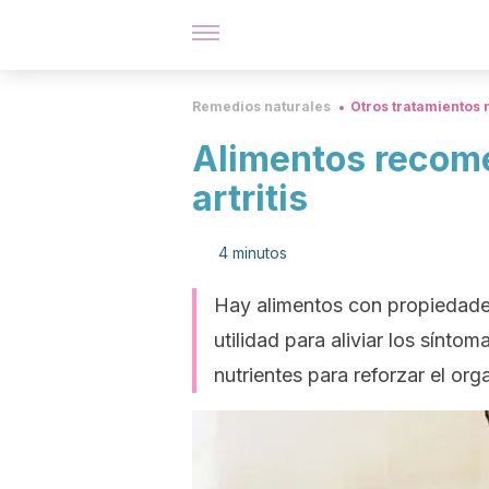
Remedios naturales
Otros tratamientos 
Alimentos recome
artritis
4 minutos
Hay alimentos con propiedade
utilidad para aliviar los síntom
nutrientes para reforzar el or