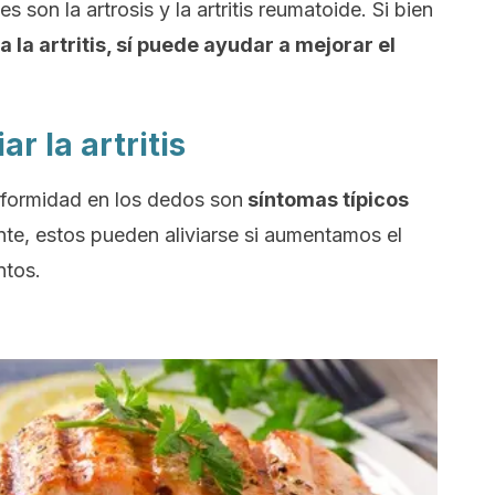
s son la artrosis y la artritis reumatoide. Si bien
a la artritis, sí puede ayudar a mejorar el
r la artritis
 deformidad en los dedos son
síntomas típicos
nte, estos pueden aliviarse si aumentamos el
ntos.