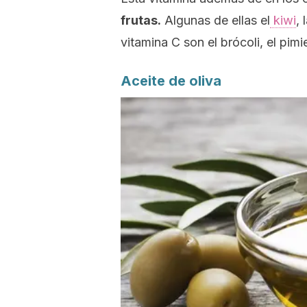
frutas.
Algunas de ellas el
kiwi
,
vitamina C son el brócoli, el pimi
Aceite de oliva