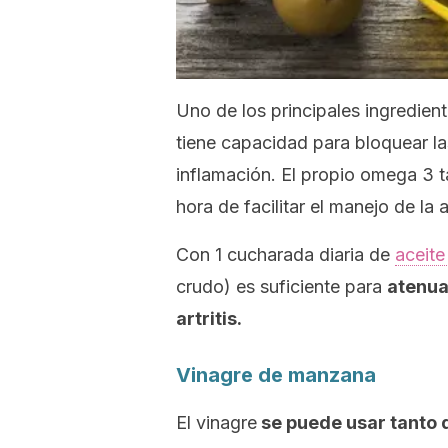
Uno de los principales ingrediente
tiene capacidad para bloquear la
inflamación. El propio omega 3 
hora de facilitar el manejo de la ar
Con 1 cucharada diaria de
aceite
crudo) es suficiente para
atenua
artritis.
Vinagre de manzana
El vinagre
se puede usar tanto 