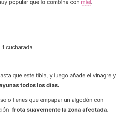
 muy popular que lo combina con
miel
.
, 1 cucharada.
hasta que este tibia, y luego añade el vinagre y
ayunas todos los días.
 solo tienes que empapar un algodón con
ación
frota suavemente la zona afectada.