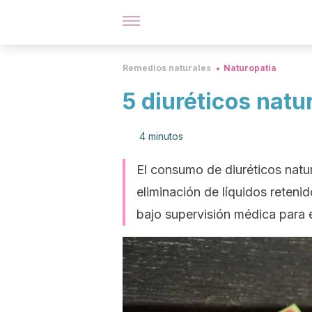
Remedios naturales
Naturopatía
5 diuréticos natu
4 minutos
El consumo de diuréticos natu
eliminación de líquidos reteni
bajo supervisión médica para 