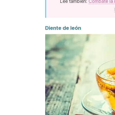
Lee también:
Combate la r
Diente de león