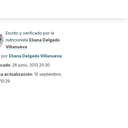
Escrito y verificado por la
nutricionista
Eliana Delgado
Villanueva
o por
Eliana Delgado Villanueva
icado
:
28 junio, 2013 20:30
ma actualización:
10 septiembre,
10:29