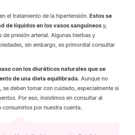
en el tratamiento de la hipertensión.
Estos se
ad de líquidos en los vasos sanguíneos
y,
s de presión arterial. Algunas hierbas y
iedades, sin embargo, es primordial consultar
aso con los diuréticos naturales que se
to de una dieta equilibrada.
Aunque no
s, se deben tomar con cuidado, especialmente si
tos. Por eso, insistimos en consultar al
 consumirlos por nuestra cuenta.