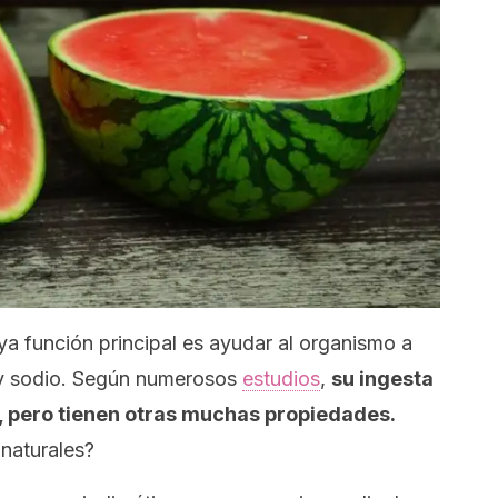
ya función principal es ayudar al organismo a
 y sodio. Según numerosos
estudios
,
su ingesta
s, pero tienen otras muchas propiedades.
naturales?