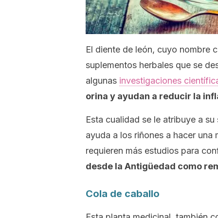
El diente de león, cuyo nombre c
suplementos herbales que se des
algunas
investigaciones científic
orina y ayudan a reducir la in
Esta cualidad se le atribuye a su
ayuda a los riñones a hacer una 
requieren más estudios para con
desde la Antigüedad como reme
Cola de caballo
Esta planta medicinal, también