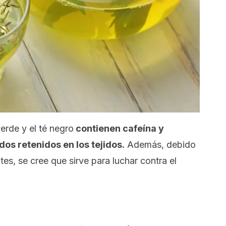
verde y el té negro
contienen cafeína y
dos retenidos en los tejidos.
Además, debido
es, se cree que sirve para luchar contra el