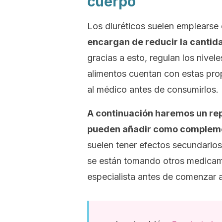
cuerpo
Los diuréticos suelen emplearse 
encargan de reducir la cantid
gracias a esto, regulan los nivele
alimentos cuentan con estas prop
al médico antes de consumirlos.
A continuación haremos un rep
pueden añadir como complemen
suelen tener efectos secundario
se están tomando otros medicamen
especialista antes de comenzar a