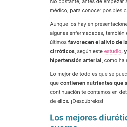
No obstante, antes de empezar a 
médico, para conocer posibles co
Aunque los hay en presentacione
algunas enfermedades, también e
últimos
favorecen el alivio de 
cirróticos,
según este
estudio
,
y
hipertensión arterial,
como ha s
Lo mejor de todo es que se puede
que
contienen nutrientes que s
continuación te contamos en det
de ellos. ¡Descúbrelos!
Los mejores diuréti