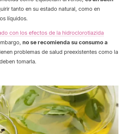
irir tanto en su estado natural, como en
os líquidos.
o con los efectos de la hidroclorotiazida
 embargo,
no se recomienda su consumo a
ienen problemas de salud preexistentes como la
 deben tomarla.