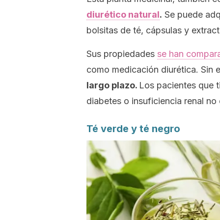
diurético natural
.
Se puede adqu
bolsitas de té, cápsulas y extract
Sus propiedades
se han comparad
como medicación diurética. Sin
largo plazo.
Los pacientes que t
diabetes o insuficiencia renal no
Té verde y té negro