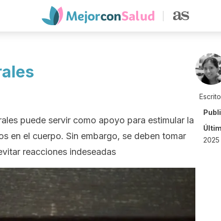
rales
Escrit
Publ
rales puede servir como apoyo para estimular la
Últi
dos en el cuerpo. Sin embargo, se deben tomar
2025 
evitar reacciones indeseadas