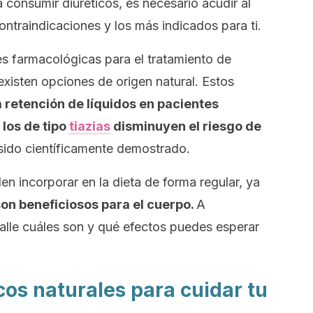
consumir diuréticos, es necesario acudir al
ntraindicaciones y los más indicados para ti.
s farmacológicas para el tratamiento de
xisten opciones de origen natural. Estos
la retención de líquidos en pacientes
 los de tipo
tiazias
disminuyen el riesgo de
ido científicamente demostrado.
n incorporar en la dieta de forma regular, ya
on beneficiosos para el cuerpo.
A
alle cuáles son y qué efectos puedes esperar
cos naturales para cuidar tu