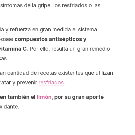
 síntomas de la gripe, los resfriados o las
a y refuerza en gran medida el sistema
 posee
compuestos antisépticos y
vitamina C.
Por ello, resulta un gran remedio
sas.
ran cantidad de recetas existentes que utilizan
ratar y prevenir
resfriados
.
yen también el
limón
, por su gran aporte
xidante.