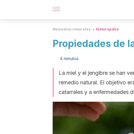
Remedios naturales
Naturopatía
Propiedades de la
4 minutos
La miel y el jengibre se han v
remedio natural. El objetivo e
catarrales y a enfermedades d