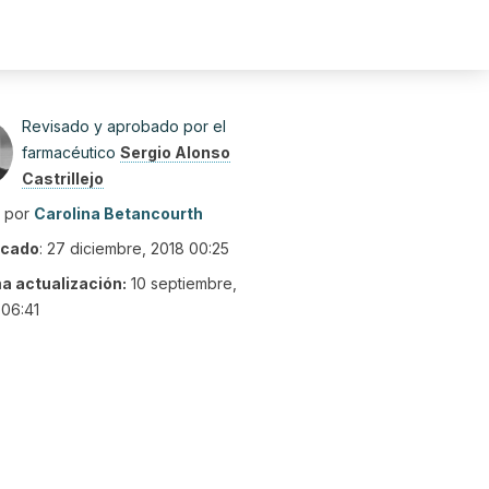
Revisado y aprobado por el
farmacéutico
Sergio Alonso
Castrillejo
o por
Carolina Betancourth
icado
:
27 diciembre, 2018 00:25
ma actualización:
10 septiembre,
06:41