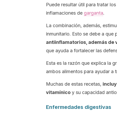
Puede resultar útil para tratar los
inflamaciones de
garganta
.
La combinación, además, estimul
inmunitario. Esto se debe a que
antiinflamatorios, además de 
que ayuda a fortalecer las defen
Esta es la razón que explica la g
ambos alimentos para ayudar a t
Muchas de estas recetas,
inclu
vitamínico
y su capacidad antio
Enfermedades digestivas