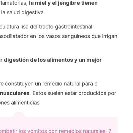
flamatorias,
la miel y el jengibre tienen
la salud digestiva.
latura lisa del tracto gastrointestinal.
asodilatador en los vasos sanguíneos que irrigan
r digestión de los alimentos y un mejor
bre constituyen un remedio natural para el
 musculares
. Estos suelen estar producidos por
nes alimenticias.
batir los vómitos con remedios naturales: 7