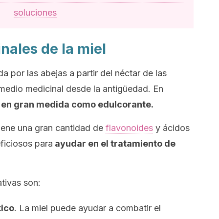
soluciones
nales de la miel
a por las abejas a partir del néctar de las
emedio medicinal desde la antigüedad. En
a en gran medida como edulcorante.
ene una gran cantidad de
flavonoides
y ácidos
ficiosos para
ayudar en el tratamiento de
tivas son:
tico
. La miel puede ayudar a combatir el