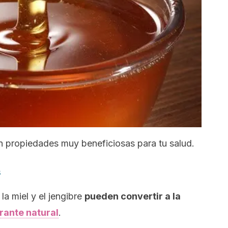
nen propiedades muy beneficiosas para tu salud.
s
a miel y el jengibre
pueden convertir a la
rante natural
.