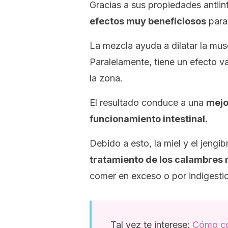
Gracias a sus propiedades antiin
efectos muy beneficiosos
para 
La mezcla ayuda a dilatar la muscu
Paralelamente, tiene un efecto v
la zona.
El resultado conduce a una
mejo
funcionamiento intestinal.
Debido a esto, la miel y el jengi
tratamiento de los calambres
comer en exceso o por indigestio
Tal vez te interese:
Cómo com