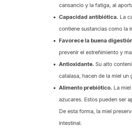
cansancio y la fatiga, al aport
Capacidad antibiótica.
La ca
contiene sustancias como la in
Favorece la buena digestió
prevenir el estreñimiento y man
Antioxidante.
Su alto conten
catalasa, hacen de la miel un
Alimento prebiótico.
La miel 
azucares. Estos pueden ser ap
De esta forma, la miel preser
intestinal.