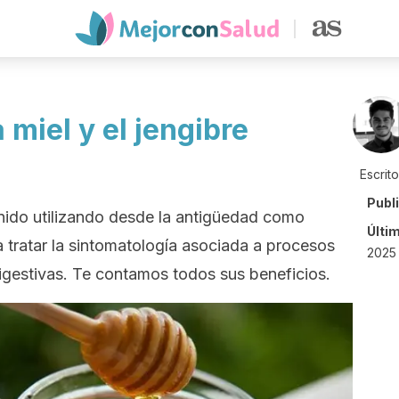
 miel y el jengibre
Escrit
Publ
enido utilizando desde la antigüedad como
Últi
ra tratar la sintomatología asociada a procesos
2025 
igestivas. Te contamos todos sus beneficios.