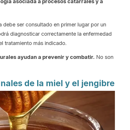
logía asociada a procesos catarrales y a
a debe ser consultado en primer lugar por un
odrá diagnosticar correctamente la enfermedad
 el tratamiento más indicado.
urales ayudan a prevenir y combatir.
No son
ales de la miel y el jengibre