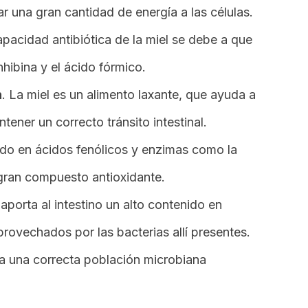
ar una gran cantidad de energía a las células.
pacidad antibiótica de la miel se debe a que
hibina y el ácido fórmico.
n
. La miel es un alimento laxante, que ayuda a
tener un correcto tránsito intestinal.
ido en ácidos fenólicos y enzimas como la
 gran compuesto antioxidante.
aporta al intestino un alto contenido en
rovechados por las bacterias allí presentes.
va una correcta población microbiana