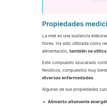
Propiedades medici
La miel es una sustancia elaborad
flores. Ha sido utilizada como r
alimentación,
también se utiliz
Este compuesto azucarado conti
fenólicos, compuestos muy bene
diversas enfermedades
.
Algunas de sus propiedades cura
Alimento altamente energé