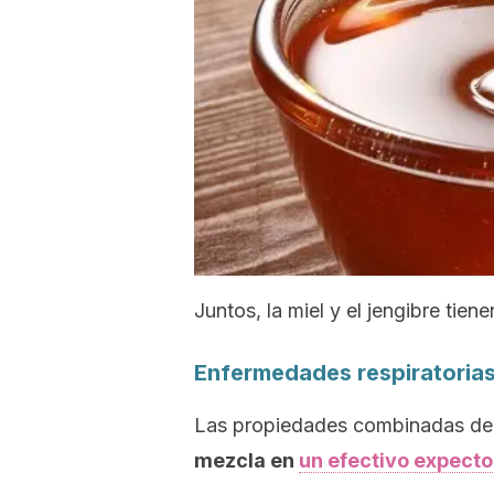
Juntos, la miel y el jengibre tie
Enfermedades respiratoria
Las propiedades combinadas de l
mezcla en
un efectivo expecto