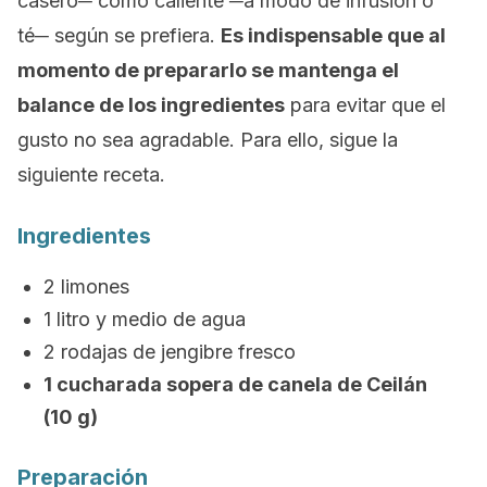
casero─ como caliente ─a modo de infusión o
té─ según se prefiera.
Es indispensable que al
momento de prepararlo se mantenga el
balance de los ingredientes
para evitar que el
gusto no sea agradable. Para ello, sigue la
siguiente receta.
Ingredientes
2 limones
1 litro y medio de agua
2 rodajas de jengibre fresco
1 cucharada sopera de canela de Ceilán
(10 g)
Preparación