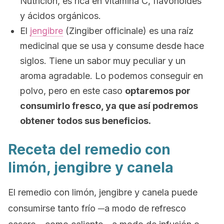
Nutrición, es rica en vitamina C, flavonoides
y ácidos orgánicos.
El
jengibre
(
Zingiber officinale
) es una raíz
medicinal que se usa y consume desde hace
siglos. Tiene un sabor muy peculiar y un
aroma agradable. Lo podemos conseguir en
polvo, pero en este caso
optaremos por
consumirlo fresco, ya que así podremos
obtener todos sus beneficios.
Receta del remedio con
limón, jengibre y canela
El remedio con limón, jengibre y canela puede
consumirse tanto frío ─a modo de refresco