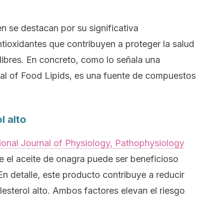
n se destacan por su significativa
ioxidantes que contribuyen a proteger la salud
 libres. En concreto, como lo señala una
al of Food Lipids
,
es una fuente de compuestos
l alto
tional Journal of Physiology, Pathophysiology
 el aceite de onagra puede ser beneficioso
En detalle, este producto contribuye a reducir
olesterol alto. Ambos factores elevan el riesgo