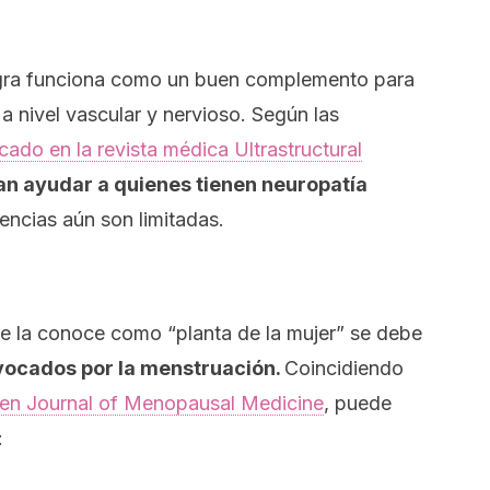
nagra funciona como un buen complemento para
 a nivel vascular y nervioso. Según las
icado en la revista médica
Ultrastructural
an ayudar a quienes tienen neuropatía
encias aún son limitadas.
se la conoce como “planta de la mujer” se debe
vocados por la menstruación.
Coincidiendo
 en
Journal of Menopausal Medicine
, puede
: