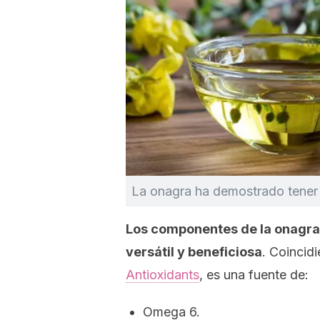
La onagra ha demostrado tener 
Los componentes de la onagra 
versátil y beneficiosa
. Coincid
Antioxidants
,
es una fuente de:
Omega 6.