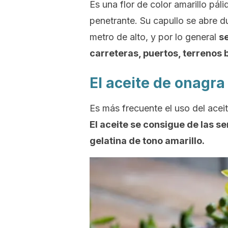
Es una flor de color amarillo pá
penetrante. Su capullo se abre d
metro de alto, y por lo general
se
carreteras, puertos, terrenos ba
El aceite de onagra
Es más frecuente el uso del aceit
El aceite se consigue de las s
gelatina de tono amarillo.