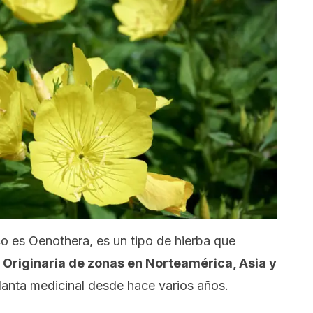
co es
Oenothera
, es un tipo de hierba que
.
Originaria de zonas en Norteamérica, Asia y
lanta medicinal desde hace varios años.