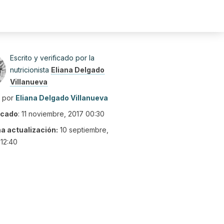
Escrito y verificado por la
nutricionista
Eliana Delgado
Villanueva
o por
Eliana Delgado Villanueva
icado
:
11 noviembre, 2017 00:30
ma actualización:
10 septiembre,
12:40