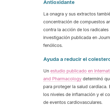
Antioxidante
La onagra y sus extractos tambié
concentración de compuestos ant
contra la acción de los radicales
investigación publicada en
Journ
fenólicos.
Ayuda a reducir el colestero
Un
estudio publicado en
Interna
and Pharmacology
determinó que
para proteger la salud cardíaca. 
los niveles de inflamación y el c
de eventos cardiovasculares.