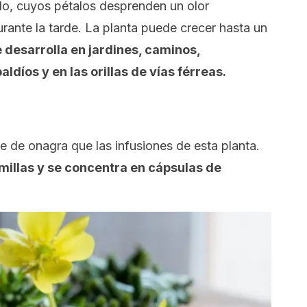
lido, cuyos pétalos desprenden un olor
urante la tarde. La planta puede crecer hasta un
 desarrolla en jardines, caminos,
ldíos y en las orillas de vías férreas.
e de onagra que las infusiones de esta planta.
emillas y se concentra en cápsulas de