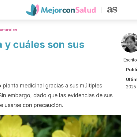
naturales
a y cuáles son sus
Escrit
Publ
Últi
planta medicinal gracias a sus múltiples
2025 
in embargo, dado que las evidencias de sus
be usarse con precaución.