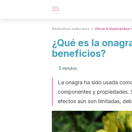
Remedios naturales
Otros tratamientos 
¿Qué es la onagr
beneficios?
5 minutos
La onagra ha sido usada como 
componentes y propiedades. S
efectos aún son limitadas, de