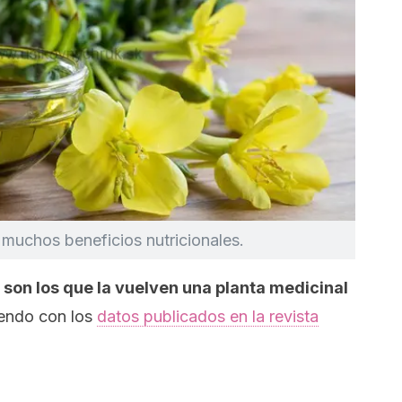
muchos beneficios nutricionales.
son los que la vuelven una planta medicinal
iendo con los
datos publicados en la revista