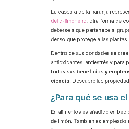
La cáscara de la naranja repres
del d-limoneno
, otra forma de c
deberse a que pertenece al gru
denso que protege a las plantas
Dentro de sus bondades se cree
antioxidantes, antiestrés y para
todos sus beneficios y empleo
ciencia
. Descubre las propiedad
¿Para qué se usa e
En alimentos es añadido en bebi
de limón. También es empleado 