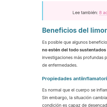
Lee también:
8 a
Beneficios del limo
Es posible que algunos benefici
no estén del todo sustentados 
investigaciones más profundas p
de enfermedades.
Propiedades antiinflamatori
Es normal que el cuerpo se infl
Sin embargo, la situación cambi
condición es capaz de desencad