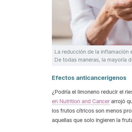
La reducción de la inflamación e
De todas maneras, la mayoría de
Efectos anticancerígenos
¿Podría el limoneno reducir el 
en
Nutrition and Cancer
arrojó q
los frutos cítricos son menos pro
aquellas que solo ingieren la frut