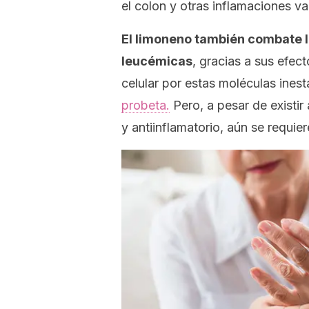
el colon y otras inflamaciones var
El limoneno también combate lo
leucémicas
, gracias a sus efec
celular por estas moléculas ines
probeta.
Pero, a pesar de existi
y antiinflamatorio, aún se requi