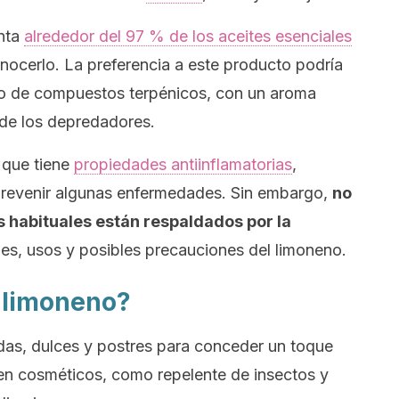
enta
alrededor del 97 % de los aceites esenciales
onocerlo. La preferencia a este producto podría
po de compuestos terpénicos, con un aroma
 de los depredadores.
 que tiene
propiedades antiinflamatorias
,
 prevenir algunas enfermedades. Sin embargo,
no
s habituales están respaldados por la
es, usos y posibles precauciones del limoneno.
l limoneno?
das, dulces y postres para conceder un toque
en cosméticos, como repelente de insectos y