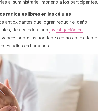
ias al suministrarle limoneno a los participantes.
s radicales libres en las células
tos antioxidantes que logran reducir el daño
tables, de acuerdo a una
investigación en
r avances sobre las bondades como antioxidante
eren estudios en humanos.