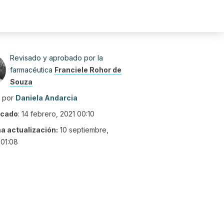
Revisado y aprobado por la
farmacéutica
Franciele Rohor de
Souza
o por
Daniela Andarcia
icado
:
14 febrero, 2021 00:10
ma actualización:
10 septiembre,
01:08