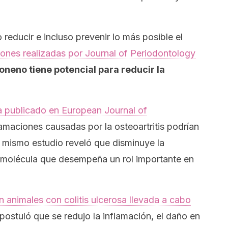
reducir e incluso prevenir lo más posible el
iones realizadas por
Journal of Periodontology
moneno tiene potencial para reducir la
a publicado en
European Journal of
lamaciones causadas por la osteoartritis podrían
l mismo estudio reveló que disminuye la
 molécula que desempeña un rol importante en
n animales con colitis ulcerosa llevada a cabo
postuló que se redujo la inflamación, el daño en