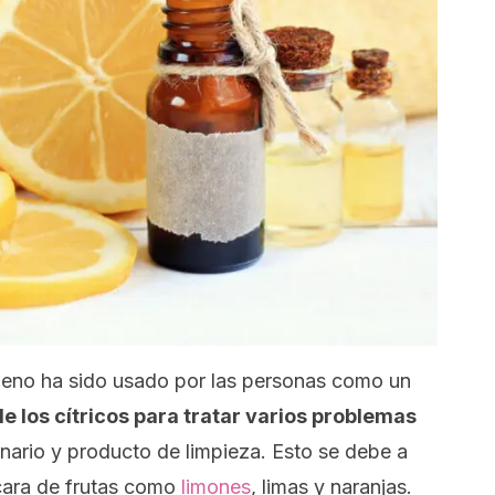
eno ha sido usado por las personas como un
e los cítricos para tratar varios problemas
nario y producto de limpieza. Esto se debe a
scara de frutas como
limones
, limas y naranjas.