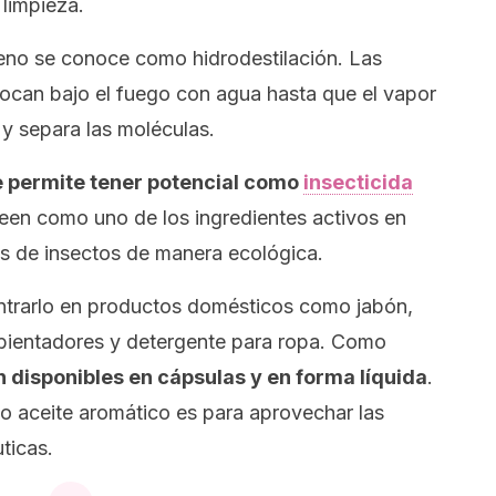
limpieza.
neno se conoce como
hidrodestilación.
Las
olocan bajo el fuego con agua hasta que el vapor
y separa las moléculas.
le permite tener potencial como
insecticida
een como uno de los ingredientes activos en
es de insectos de manera ecológica.
ontrarlo en productos domésticos como jabón,
bientadores y detergente para ropa. Como
 disponibles en cápsulas y en forma líquida
.
o aceite aromático es para aprovechar las
ticas.