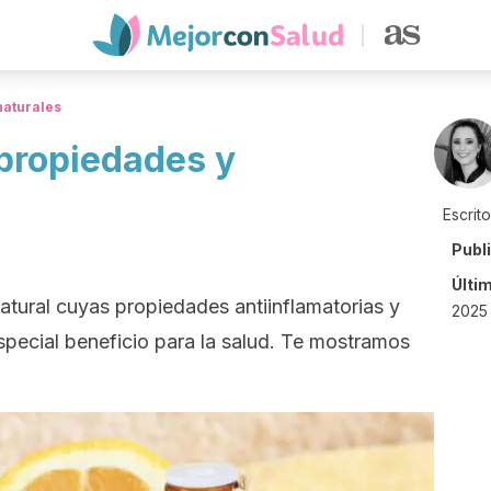
naturales
propiedades y
Escrit
Publ
Últi
atural cuyas propiedades antiinflamatorias y
2025 
special beneficio para la salud. Te mostramos