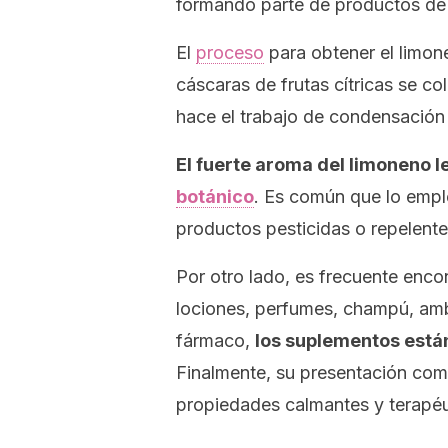
formando parte de productos de 
El
proceso
para obtener el limo
cáscaras de frutas cítricas se c
hace el trabajo de condensación 
El fuerte aroma del limoneno 
botánico
. Es común que lo empl
productos pesticidas o repelent
Por otro lado, es frecuente enc
lociones, perfumes, champú, am
fármaco,
los suplementos están
Finalmente, su presentación com
propiedades calmantes y terapéu