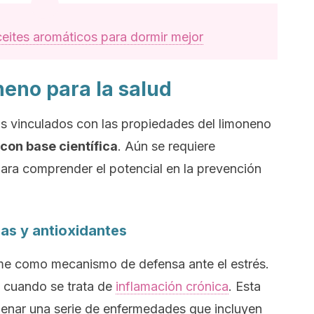
ceites aromáticos para dormir mejor
neno para la salud
os vinculados con las propiedades del limoneno
con base científica
. Aún se requiere
ara comprender el potencial en la prevención
as y antioxidantes
ame como mecanismo de defensa ante el estrés.
a cuando se trata de
inflamación crónica
. Esta
enar una serie de enfermedades que incluyen