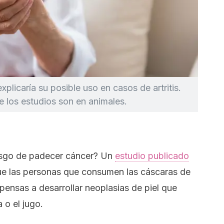
xplicaría su posible uso en casos de artritis.
 los estudios son en animales.
riesgo de padecer cáncer? Un
estudio publicado
ue las personas que consumen las cáscaras de
pensas a desarrollar neoplasias de piel que
a o el jugo.