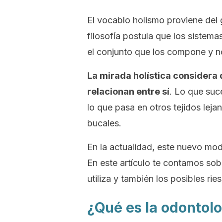
El vocablo
holismo
proviene del g
filosofía postula que los sistem
el conjunto que los compone y n
La mirada holística considera 
relacionan entre sí
. Lo que suc
lo que pasa en otros tejidos lej
bucales.
En la actualidad, este nuevo mod
En este artículo te contamos sobr
utiliza y también los posibles rie
¿Qué es la odontolo