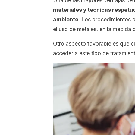
Una de las mayores ventajas de l
materiales y técnicas respetuo
ambiente
. Los procedimientos p
el uso de metales, en la medida d
Otro aspecto favorable es que cu
acceder a este tipo de tratamien