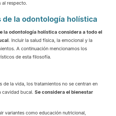
 al respecto.
de la odontología holística
de la odontología holística considera a todo el
ucal
. Incluir la salud física, la emocional y la
tamientos. A continuación mencionamos los
sticos de esta filosofía.
s de la vida, los tratamientos no se centran en
a cavidad bucal.
Se considera el bienestar
uir variantes como educación nutricional,