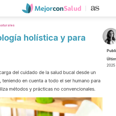
naturales
logía holística y para
Publ
Últi
2025
ncarga del cuidado de la salud bucal desde un
a, teniendo en cuenta a todo el ser humano para
iliza métodos y prácticas no convencionales.