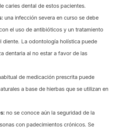
e caries dental de estos pacientes.
s:
una infección severa en curso se debe
on el uso de antibióticos y un tratamiento
 diente. La odontología holística puede
za dentaria al no estar a favor de las
habitual de medicación prescrita puede
aturales a base de hierbas que se utilizan en
s:
no se conoce aún la seguridad de la
ersonas con padecimientos crónicos. Se