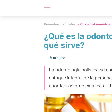
Remedios naturales
Otros tratamientos 
¿Qué es la odonto
qué sirve?
8 minutos
La odontología holística se e
enfoque integral de la person
abordar sus problemáticas. Ut