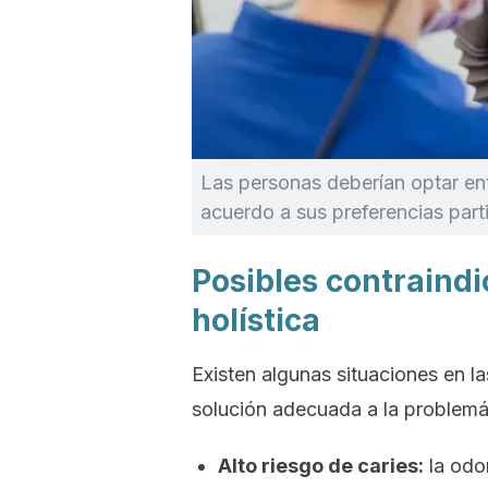
Las personas deberían optar ent
acuerdo a sus preferencias parti
Posibles contraindi
holística
Existen algunas situaciones en la
solución adecuada a la problemáti
Alto riesgo de caries:
la odon