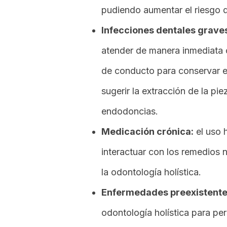
pudiendo aumentar el riesgo d
Infecciones dentales grave
atender de manera inmediata c
de conducto para conservar el
sugerir la extracción de la pie
endodoncias.
Medicación crónica:
el uso 
interactuar con los remedios n
la odontología holística.
Enfermedades preexistente
odontología holística para p