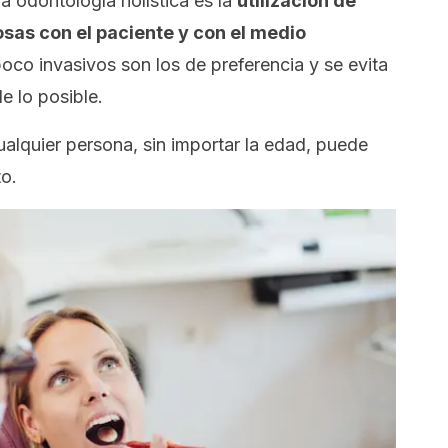
a odontología holística es la
utilización de
sas con el paciente y con el medio
oco invasivos son los de preferencia y se evita
e lo posible.
alquier persona, sin importar la edad, puede
to.