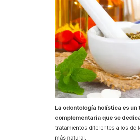
La odontología holística es un 
complementaria que se dedica 
tratamientos diferentes a los de 
más natural.