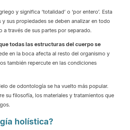
riego y significa ‘totalidad’ o ‘por entero’. Esta
as y sus propiedades se deben analizar en todo
o a través de sus partes por separado.
que todas las estructuras del cuerpo se
ede en la boca afecta al resto del organismo y
anos también repercute en las condiciones
elo de odontología se ha vuelto más popular.
e su filosofía, los materiales y tratamientos que
sgos.
gía holística?