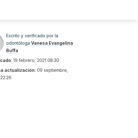
Escrito y verificado por la
odontóloga
Vanesa Evangelina
Buffa
icado
:
19 febrero, 2021 08:30
ma actualización:
09 septiembre,
 22:26