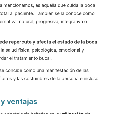
ya mencionamos, es aquella que cuida la boca
total al paciente. También se la conoce como
ternativa
,
natural
,
progresiva
,
integrativa
o
ede repercute y afecta el estado de la boca
la salud física, psicológica, emocional y
rdar el tratamiento bucal.
l se concibe como una manifestación de las
ábitos y las costumbres de la persona e incluso
.
 y ventajas