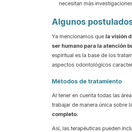
necesitan más investigaciones
Algunos postulados 
Ya mencionamos que
la visión 
ser humano para la atención b
espiritual es la base de los tra
aspectos odontológicos caracterí
Métodos de tratamiento
Al tener en cuenta todas las área
trabajar de manera única sobre l
completo.
Así, las terapéuticas pueden incl