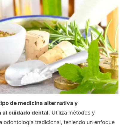
tipo de medicina alternativa y
al cuidado dental.
Utiliza métodos y
la odontología tradicional, teniendo un enfoque