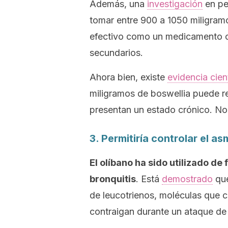
Además, una
investigación
en pe
tomar entre 900 a 1050 miligram
efectivo como un medicamento c
secundarios.
Ahora bien, existe
evidencia cien
miligramos de boswellia puede re
presentan un estado crónico. No 
3. Permitiría controlar el a
El olíbano ha sido utilizado de
bronquitis
. Está
demostrado
que
de leucotrienos, moléculas que 
contraigan durante un ataque de