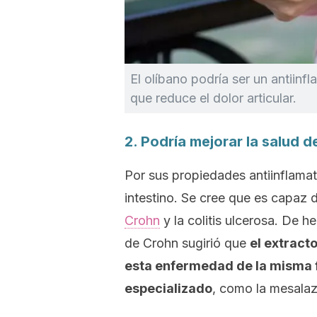
El olíbano podría ser un antiinfl
que reduce el dolor articular.
2. Podría mejorar la salud de
Por sus propiedades antiinflamato
intestino. Se cree que es capaz d
Crohn
y la colitis ulcerosa. De h
de Crohn sugirió que
el extract
esta enfermedad de la misma 
especializado
, como la mesalaz