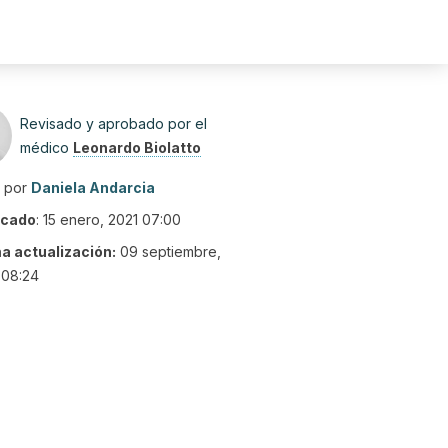
Revisado y aprobado por el
médico
Leonardo Biolatto
o por
Daniela Andarcia
icado
:
15 enero, 2021 07:00
ma actualización:
09 septiembre,
 08:24