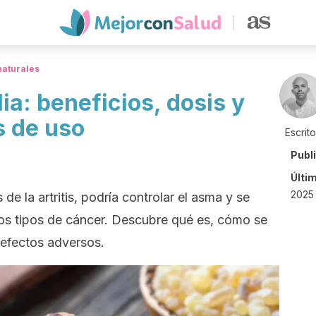
naturales
ia: beneficios, dosis y
 de uso
Escrit
Publ
Últi
2025
s de la artritis, podría controlar el asma y se
nos tipos de cáncer. Descubre qué es, cómo se
 efectos adversos.