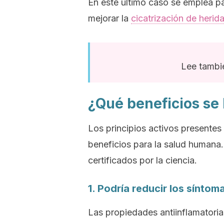
En este último caso se emplea par
mejorar la
cicatrización de herid
Lee tambié
¿Qué beneficios se 
Los principios activos presentes 
beneficios para la salud humana.
certificados por la ciencia.
1. Podría reducir los síntomas
Las propiedades antiinflamatoria