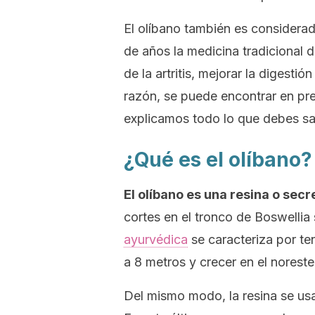
El olíbano también es considerad
de años la medicina tradicional de
de la artritis, mejorar la digesti
razón, se puede encontrar en pr
explicamos todo lo que debes sa
¿Qué es el olíbano?
El olíbano es una resina o sec
cortes en el tronco de
Boswellia 
ayurvédica
se caracteriza por te
a 8 metros y crecer en el noreste 
Del mismo modo, la resina se us