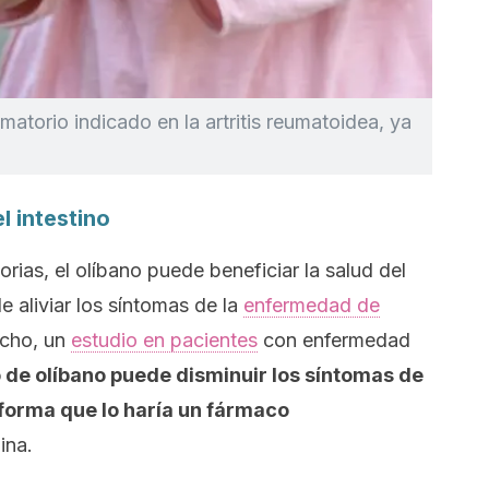
amatorio indicado en la artritis reumatoidea, ya
l intestino
rias, el olíbano puede beneficiar la salud del
e aliviar los síntomas de la
enfermedad de
echo, un
estudio en pacientes
con enfermedad
o de olíbano puede disminuir los síntomas de
forma que lo haría un fármaco
ina.