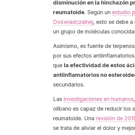
disminución en la hinchazón pro
reumatoide
. Según un
estudio 
Doświadczalnej
, esto se debe a 
un grupo de moléculas conocidas
Asimismo, es fuente de terpeno
por sus efectos antiinflamatorio
que
la efectividad de estos á
antiinflamatorios no esteroide
secundarios.
Las
investigaciones en humanos
olíbano es capaz de reducir los sín
reumatoide. Una
revisión de 201
se trata de aliviar el dolor y mejo