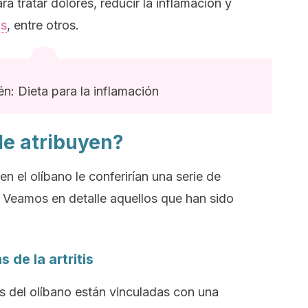
a tratar dolores, reducir la inflamación y
as
, entre otros.
n: Dieta para la inflamación
le atribuyen?
en el olíbano le conferirían una serie de
 Veamos en detalle aquellos que han sido
 de la artritis
s del olíbano están vinculadas con una