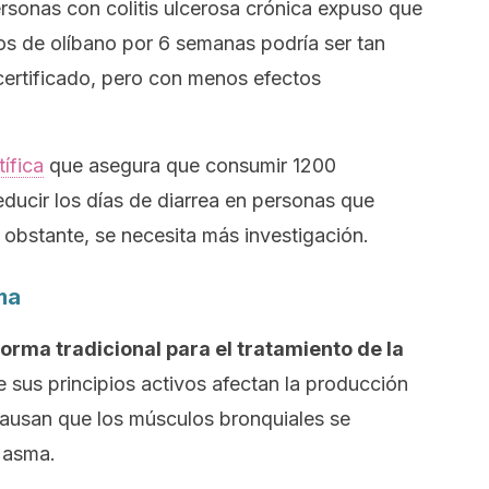
rsonas con colitis ulcerosa crónica expuso que
os de olíbano por 6 semanas podría ser tan
ertificado, pero con menos efectos
tífica
que asegura que consumir 1200
ducir los días de diarrea en personas que
obstante, se necesita más investigación.
sma
 forma tradicional para el tratamiento de la
 sus principios activos afectan la producción
causan que los músculos bronquiales se
 asma.