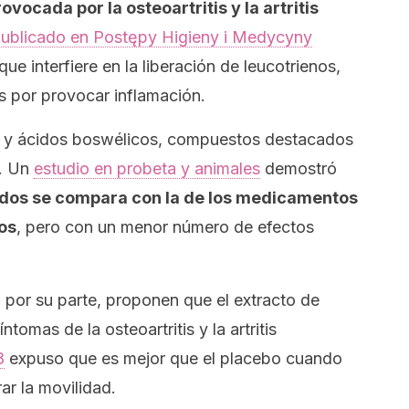
vocada por la osteoartritis y la artritis
publicado en
Postępy Higieny i Medycyny
que interfiere en la liberación de leucotrienos,
 por provocar inflamación.
s y ácidos boswélicos, compuestos destacados
s. Un
estudio en probeta y animales
demostró
cidos se compara con la de los medicamentos
os
, pero con un menor número de efectos
, por su parte, proponen que el extracto de
tomas de la osteoartritis y la artritis
8
expuso que es mejor que el placebo cuando
rar la movilidad.