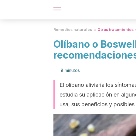
Remedios naturales
Otros tratamientos 
Olíbano o Boswell
recomendaciones
8 minutos
El olíbano aliviaría los síntoma
estudia su aplicación en algu
usa, sus beneficios y posibles