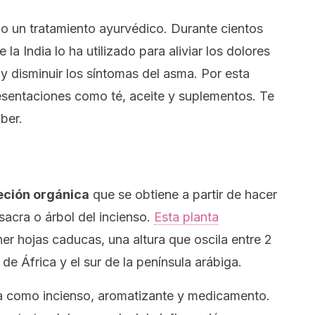
o un tratamiento ayurvédico. Durante cientos
 la India lo ha utilizado para aliviar los dolores
ón y disminuir los síntomas del asma. Por esta
esentaciones como té, aceite y suplementos. Te
ber.
reción orgánica
que se obtiene a partir de hacer
sacra
o árbol del incienso.
Esta planta
ner hojas caducas, una altura que oscila entre 2
de África y el sur de la península arábiga.
a como incienso, aromatizante y medicamento.