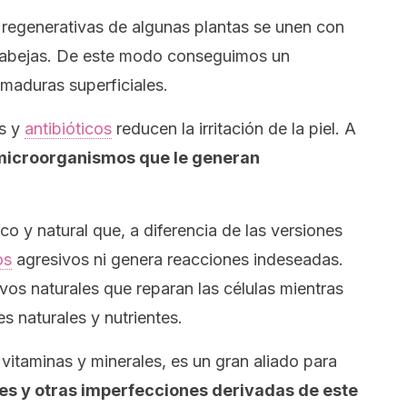
 regenerativas de algunas plantas se unen con
de abejas. De este modo conseguimos un
maduras superficiales.
os y
antibióticos
reducen la irritación de la piel. A
 microorganismos que le generan
o y natural que, a diferencia de las versiones
os
agresivos ni genera reacciones indeseadas.
vos naturales que reparan las células mientras
es naturales y nutrientes.
vitaminas y minerales, es un gran aliado para
ces y otras imperfecciones derivadas de este