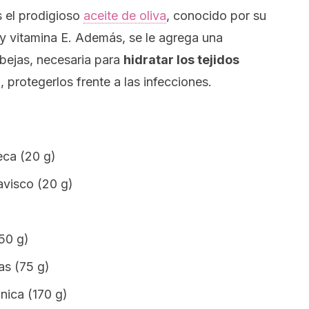
 el prodigioso
aceite de oliva
, conocido por su
y vitamina E. Además, se le agrega una
abejas, necesaria para
hidratar los tejidos
 protegerlos frente a las infecciones.
eca (20 g)
avisco (20 g)
)
(50 g)
as (75 g)
nica (170 g)