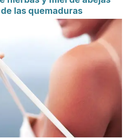
o de las quemaduras