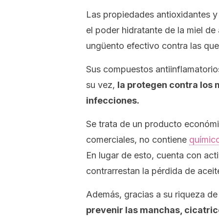
Las propiedades antioxidantes y
el poder hidratante de la miel 
ungüento efectivo contra las que
Sus compuestos antiinflamatori
su vez,
la protegen contra los
infecciones.
Se trata de un producto económic
comerciales, no contiene
químic
En lugar de esto, cuenta con acti
contrarrestan la pérdida de aceit
Además, gracias a su riqueza de 
prevenir las manchas, cicatri