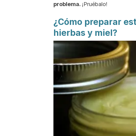
problema.
¡Pruébalo!
¿Cómo preparar es
hierbas y miel?