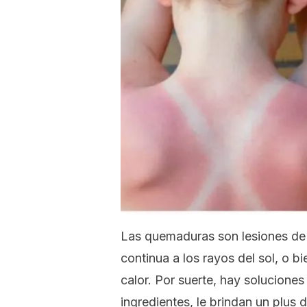
Las quemaduras son lesiones de l
continua a los rayos del sol, o b
calor. Por suerte, hay solucione
ingredientes, le brindan un plus d