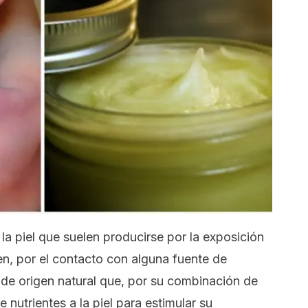
a piel que suelen producirse por la exposición
ien, por el contacto con alguna fuente de
s de origen natural que, por su combinación de
e nutrientes a la piel para estimular su