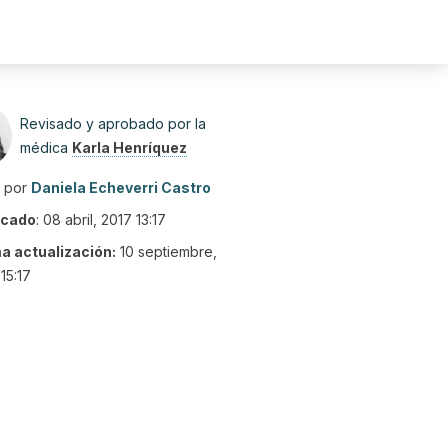
Revisado y aprobado por la
médica
Karla Henríquez
o por
Daniela Echeverri Castro
icado
:
08 abril, 2017 13:17
ma actualización:
10 septiembre,
15:17