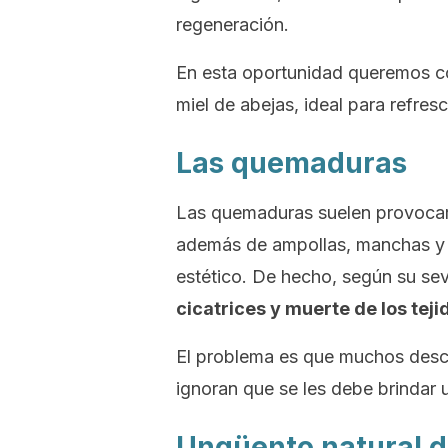
regeneración.
En esta oportunidad queremos co
miel de abejas, ideal para refresc
Las quemaduras
Las quemaduras suelen provocar 
además de ampollas, manchas y ot
estético. De hecho, según su se
cicatrices y muerte de los tej
El problema es que muchos des
ignoran que se les debe brindar 
Ungüento natural d