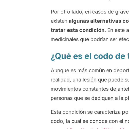
Por otro lado, en casos de graved
existen
algunas alternativas c
tratar esta condición.
En este 
medicinales que podrían ser efect
¿Qué es el codo de 
Aunque es más común en deportist
realidad, una lesión que puede su
movimientos constantes de ante
personas que se dediquen a la pin
Esta condición se caracteriza por
codo, la cual se conoce con el n