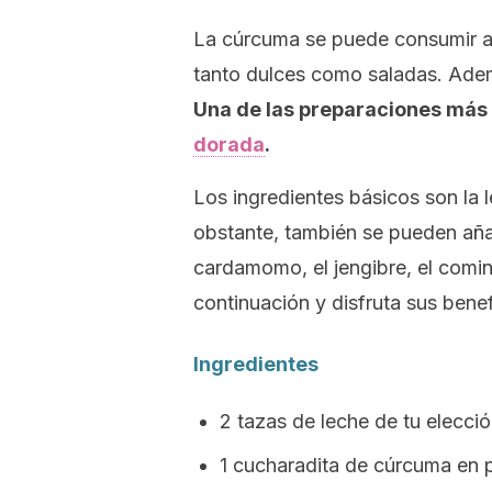
La cúrcuma se puede consumir a 
tanto dulces como saladas. Adem
Una de las preparaciones más 
dorada
.
Los ingredientes básicos son la 
obstante, también se pueden añad
cardamomo, el jengibre, el comin
continuación y disfruta sus benef
Ingredientes
2 tazas de leche de tu elecci
1 cucharadita de cúrcuma en p