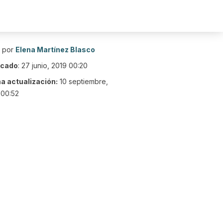
o por
Elena Martínez Blasco
icado
:
27 junio, 2019 00:20
ma actualización:
10 septiembre,
 00:52