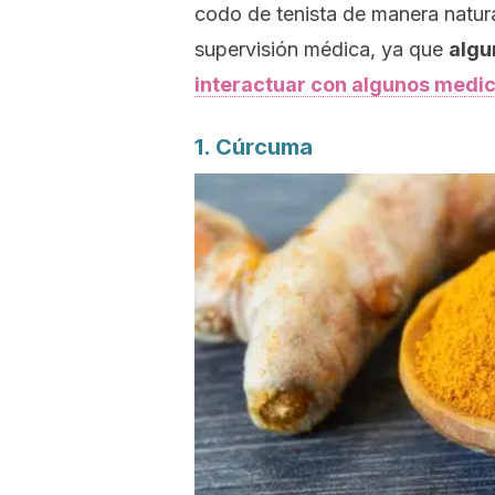
codo de tenista de manera natura
supervisión médica, ya que
algu
interactuar con algunos med
1. Cúrcuma