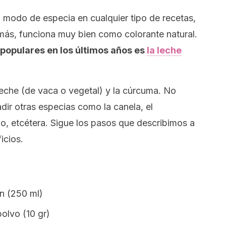
modo de especia en cualquier tipo de recetas,
ás, funciona muy bien como colorante natural.
populares en los últimos años es
la leche
leche (de vaca o vegetal) y la cúrcuma. No
ir otras especias como la canela, el
o, etcétera. Sigue los pasos que describimos a
icios.
ón (250 ml)
olvo (10 gr)