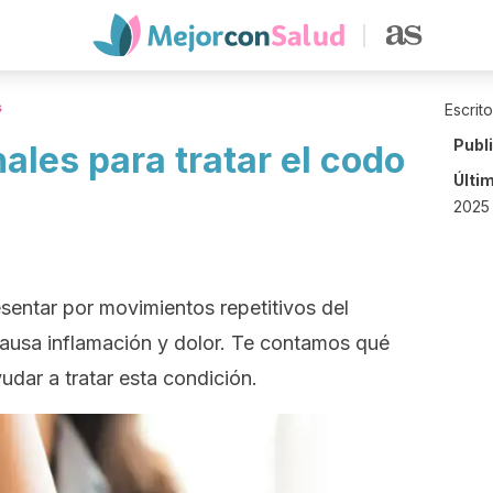
s
Escrit
Publ
ales para tratar el codo
Últi
2025
esentar por movimientos repetitivos del
ausa inflamación y dolor. Te contamos qué
dar a tratar esta condición.