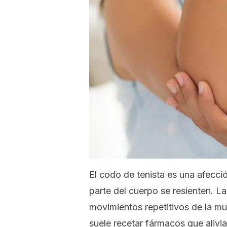
El codo de tenista es una afecc
parte del cuerpo se resienten. L
movimientos repetitivos de la muñ
suele recetar fármacos que alivian