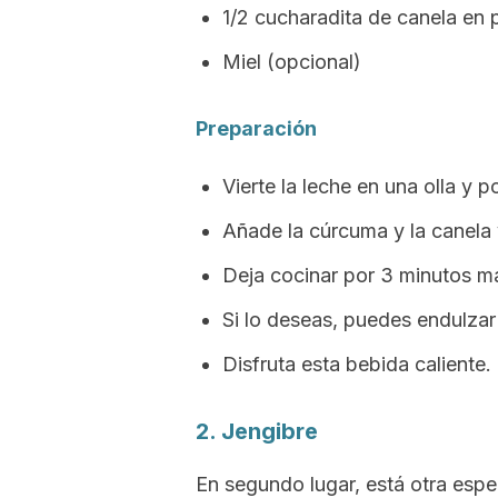
1/2 cucharadita de canela en 
Miel (opcional)
Preparación
Vierte la leche en una olla y 
Añade la cúrcuma y la canela 
Deja cocinar por 3 minutos má
Si lo deseas, puedes endulzar 
Disfruta esta bebida caliente.
2. Jengibre
En segundo lugar, está otra espe