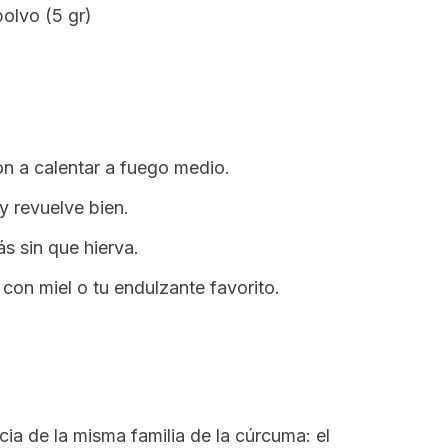
polvo (5 gr)
pon a calentar a fuego medio.
y revuelve bien.
s sin que hierva.
con miel o tu endulzante favorito.
cia de la misma familia de la cúrcuma: el