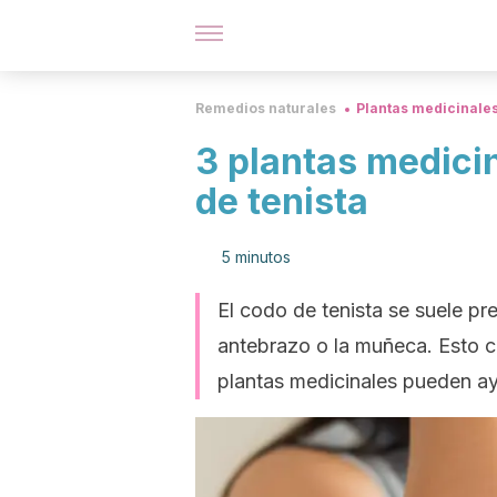
Remedios naturales
Plantas medicinale
3 plantas medicin
de tenista
5 minutos
El codo de tenista se suele pr
antebrazo o la muñeca. Esto c
plantas medicinales pueden ayu