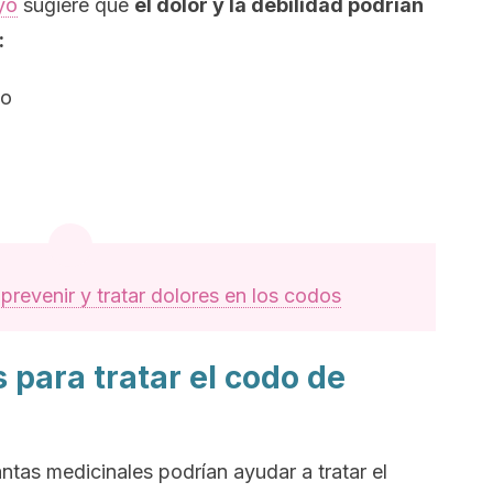
yo
sugiere que
el dolor y la debilidad podrían
:
to
revenir y tratar dolores en los codos
 para tratar el codo de
as medicinales podrían ayudar a tratar el