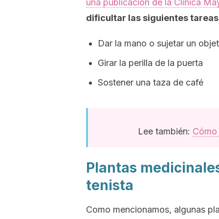
una publicación de la Clínica Ma
dificultar las siguientes tareas
Dar la mano o sujetar un obje
Girar la perilla de la puerta
Sostener una taza de café
Lee también:
Cómo p
Plantas medicinales
tenista
Como mencionamos, algunas plant