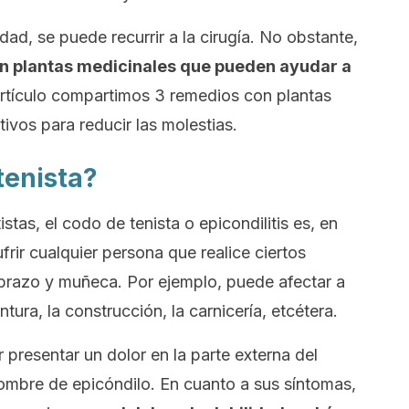
ad, se puede recurrir a la cirugía. No obstante,
on plantas medicinales que pueden ayudar a
artículo compartimos 3 remedios con plantas
ivos para reducir las molestias.
tenista?
as, el codo de tenista o epicondilitis es, en
frir cualquier persona que realice ciertos
brazo y muñeca. Por ejemplo, puede afectar a
tura, la construcción, la carnicería, etcétera.
 presentar un dolor en la parte externa del
ombre de epicóndilo. En cuanto a sus síntomas,