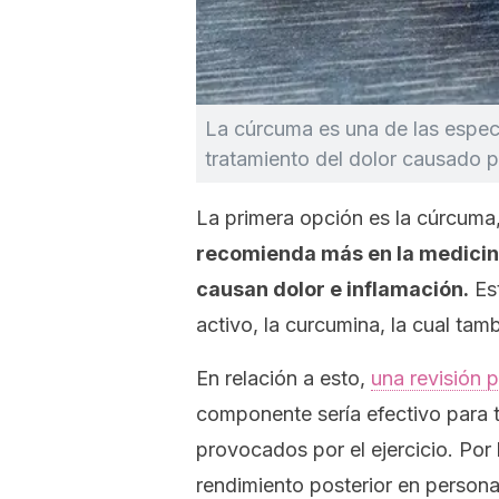
La cúrcuma es una de las espec
tratamiento del dolor causado p
La primera opción es la cúrcuma
recomienda más en la medicina
causan dolor e inflamación.
Est
activo, la curcumina, la cual tam
En relación a esto,
una revisión p
componente sería efectivo para tr
provocados por el ejercicio. Por 
rendimiento posterior en persona