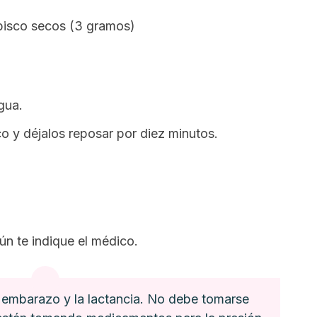
ibisco secos (3 gramos)
gua.
co y déjalos reposar por diez minutos.
gún te indique el médico.
 embarazo y la lactancia. No debe tomarse