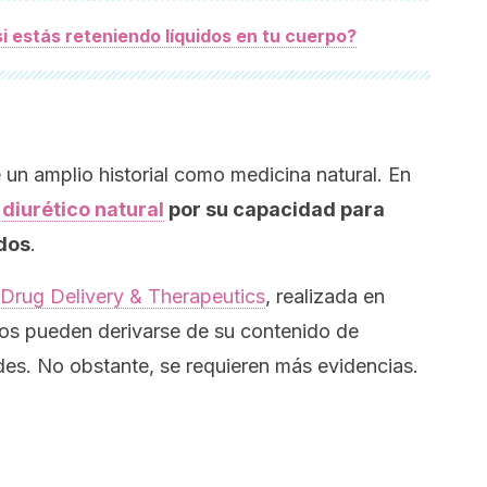
 estás reteniendo líquidos en tu cuerpo?
e un amplio historial como medicina natural. En
o
diurético natural
por su capacidad para
idos
.
 Drug Delivery & Therapeutics
, realizada en
tos pueden derivarse de su contenido de
ides. No obstante, se requieren más evidencias.