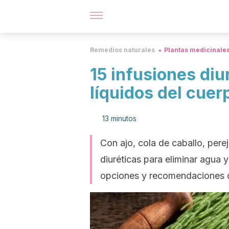
Remedios naturales
Plantas medicinale
15 infusiones diu
líquidos del cuer
13 minutos
Con ajo, cola de caballo, pere
diuréticas para eliminar agua 
opciones y recomendaciones