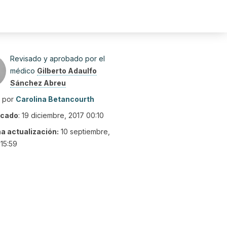
Revisado y aprobado por el
médico
Gilberto Adaulfo
Sánchez Abreu
o por
Carolina Betancourth
icado
:
19 diciembre, 2017 00:10
ma actualización:
10 septiembre,
15:59