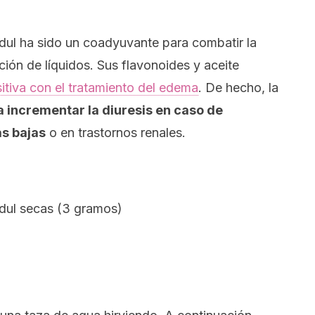
bedul ha sido un coadyuvante para combatir la
ación de líquidos. Sus flavonoides y aceite
itiva con el tratamiento del edema
. De hecho, la
 incrementar la diuresis en caso de
as bajas
o en trastornos renales.
edul secas (3 gramos)