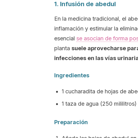
1. Infusión de abedul
En la medicina tradicional, el a
inflamación y estimular la elimin
esencial
se asocian de forma pos
planta
suele aprovecharse para
infecciones en las vías urinari
Ingredientes
1 cucharadita de hojas de ab
1 taza de agua (250 mililitros)
Preparación