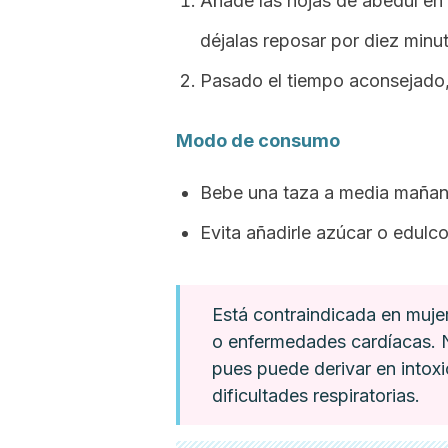
Añade las hojas de abedul en 
déjalas reposar por diez minu
Pasado el tiempo aconsejado, 
Modo de consumo
Bebe una taza a media mañana
Evita añadirle azúcar o edulco
Está contraindicada en muj
o enfermedades cardíacas. N
pues puede derivar en intox
dificultades respiratorias.