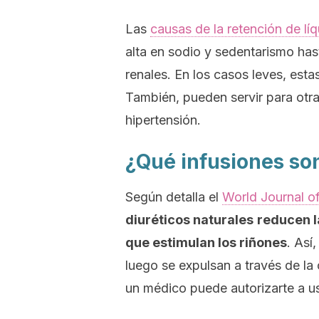
Las
causas de la retención de lí
alta en sodio y sedentarismo ha
renales. En los casos leves, est
También, pueden servir para otra
hipertensión.
¿Qué infusiones so
Según detalla el
World Journal o
diuréticos naturales
reducen l
que estimulan los riñones
. Así
luego se expulsan a través de la
un médico puede autorizarte a u