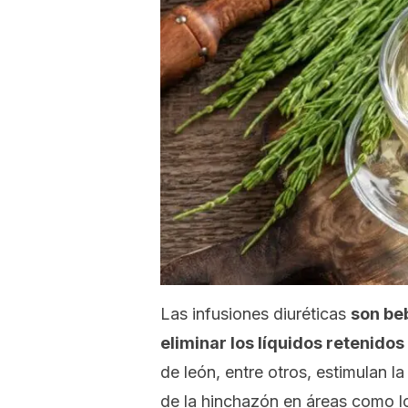
Las infusiones diuréticas
son be
eliminar los líquidos retenidos
de león, entre otros, estimulan l
de la hinchazón en áreas como los