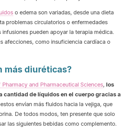
quidos
o edema son variadas, desde una dieta
sta problemas circulatorios o enfermedades
as infusiones pueden apoyar la terapia médica.
s afecciones, como insuficiencia cardíaca o
n más diuréticas?
f Pharmacy and Pharmaceutical Sciences
,
los
a cantidad de líquidos en el
cuerpo gracias a
, estos envían más fluidos hacia la vejiga, que
 orina. De todos modos, ten presente que solo
sar las siguientes bebidas como complemento.