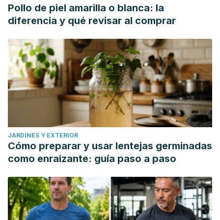
Pollo de piel amarilla o blanca: la
diferencia y qué revisar al comprar
JARDINES Y EXTERIOR
Cómo preparar y usar lentejas germinadas
como enraizante: guía paso a paso