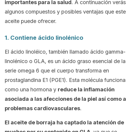
importantes para la salud
. A continuación verás
algunos compuestos y posibles ventajas que este
aceite puede ofrecer.
1. Contiene ácido linolénico
El ácido linoléico, también llamado ácido gamma-
linolénico o GLA, es un ácido graso esencial de la
serie omega 6 que el cuerpo transforma en
prostaglandina E1 (PGE1). Esta molécula funciona
como una hormona y
reduce la inflamación
asociada a las afecciones de la piel así como a
problemas cardiovasculares
.
El aceite de borraja ha captado la atención de
muchos por su contenido en GLA
, ya que se