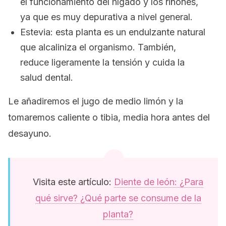
el funcionamiento del hígado y los riñones,
ya que es muy depurativa a nivel general.
Estevia: esta planta es un endulzante natural
que alcaliniza el organismo. También,
reduce ligeramente la tensión y cuida la
salud dental.
Le añadiremos el jugo de medio limón y la
tomaremos caliente o tibia, media hora antes del
desayuno.
Visita este artículo:
Diente de león: ¿Para
qué sirve? ¿Qué parte se consume de la
planta?