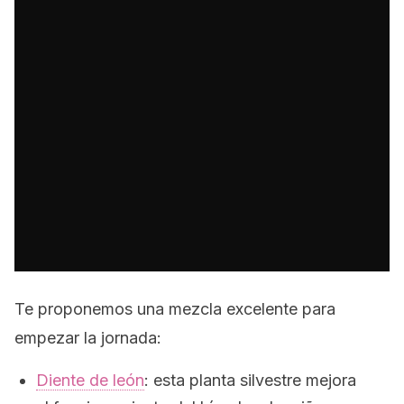
Te proponemos una mezcla excelente para
empezar la jornada:
Diente de león
: esta planta silvestre mejora