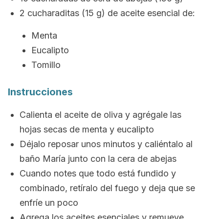
2 cucharaditas (15 g) de aceite esencial de:
Menta
Eucalipto
Tomillo
Instrucciones
Calienta el aceite de oliva y agrégale las
hojas secas de menta y eucalipto
Déjalo reposar unos minutos y caliéntalo al
baño María junto con la cera de abejas
Cuando notes que todo está fundido y
combinado, retíralo del fuego y deja que se
enfríe un poco
Agrega los aceites esenciales y remueve