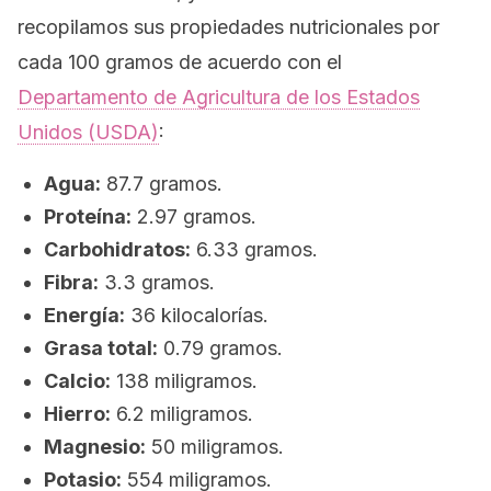
recopilamos sus propiedades nutricionales por
cada 100 gramos de acuerdo con el
Departamento de Agricultura de los Estados
Unidos (USDA)
:
Agua:
87.7 gramos.
Proteína:
2.97 gramos.
Carbohidratos:
6.33 gramos.
Fibra:
3.3 gramos.
Energía:
36 kilocalorías.
Grasa total:
0.79 gramos.
Calcio:
138 miligramos.
Hierro:
6.2 miligramos.
Magnesio:
50 miligramos.
Potasio:
554 miligramos.