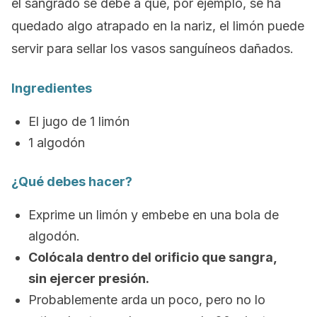
el sangrado se debe a que, por ejemplo, se ha
quedado algo atrapado en la nariz, el limón puede
servir para sellar los vasos sanguíneos dañados.
Ingredientes
El jugo de 1 limón
1 algodón
¿Qué debes hacer?
Exprime un limón y embebe en una bola de
algodón.
Colócala dentro del orificio que sangra,
sin ejercer presión.
Probablemente arda un poco, pero no lo