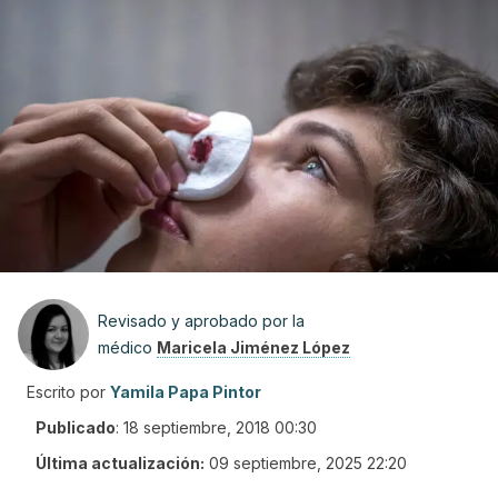
Revisado y aprobado por la
médico
Maricela Jiménez López
Escrito por
Yamila Papa Pintor
Publicado
:
18 septiembre, 2018 00:30
Última actualización:
09 septiembre, 2025 22:20