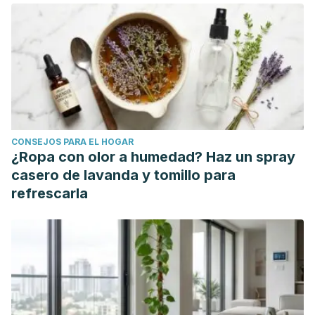
https://doi.org/10.1080/00325481.1987.11699677
CONSEJOS PARA EL HOGAR
¿Ropa con olor a humedad? Haz un spray
casero de lavanda y tomillo para
refrescarla