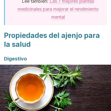
Lee también:
Las 7 mejores plantas
medicinales para mejorar el rendimiento
mental
Propiedades del ajenjo para
la salud
Digestivo