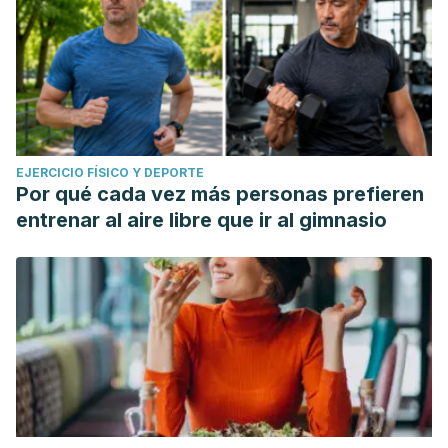
EJERCICIO FÍSICO Y DEPORTE
Por qué cada vez más personas prefieren
entrenar al aire libre que ir al gimnasio