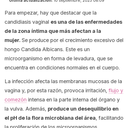
Última actualización:
10 septiembre, 2025 08:09
Para empezar, hay que destacar que la
candidiasis vaginal
es una de las enfermedades
de la zona íntima que más afectan a la
mujer.
Se produce por el crecimiento excesivo del
hongo
Ca
ndida Albicans.
Este es un
microorganismo en forma de levadura, que se
encuentra en condiciones normales en el cuerpo.
La infección afecta las membranas mucosas de la
vagina y, por esta razón, provoca irritación,
flujo y
comezón
intensa en la parte interna del órgano y
la vulva. Además,
produce un desequilibrio en
el pH de la flora microbiana del área
, facilitando
la proliferación de los microorganismos