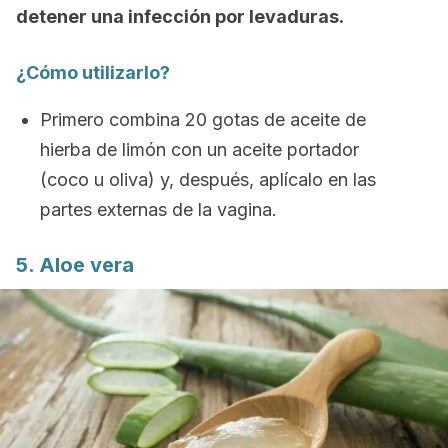
detener una infección por levaduras.
¿Cómo utilizarlo?
Primero combina 20 gotas de aceite de
hierba de limón con un aceite portador
(coco u oliva) y, después, aplícalo en las
partes externas de la vagina.
5. Aloe vera