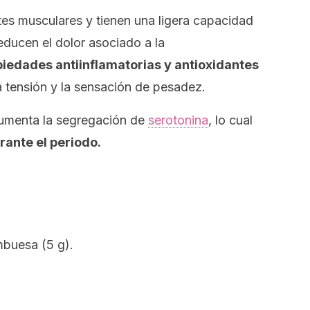
tes musculares y tienen una ligera capacidad
educen el dolor asociado a la
opiedades antiinflamatorias y antioxidantes
la tensión y la sensación de pesadez.
aumenta la segregación de
serotonina
, lo cual
rante el periodo.
mbuesa (5 g).