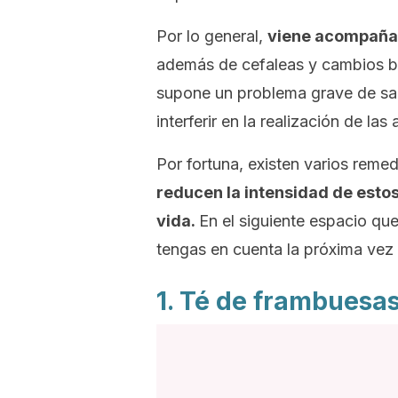
Por lo general,
viene acompañad
además de cefaleas y cambios br
supone un problema grave de sal
interferir en la realización de las
Por fortuna, existen varios reme
reducen la intensidad de estos
vida.
En el siguiente espacio qu
tengas en cuenta la próxima vez 
1. Té de frambuesa