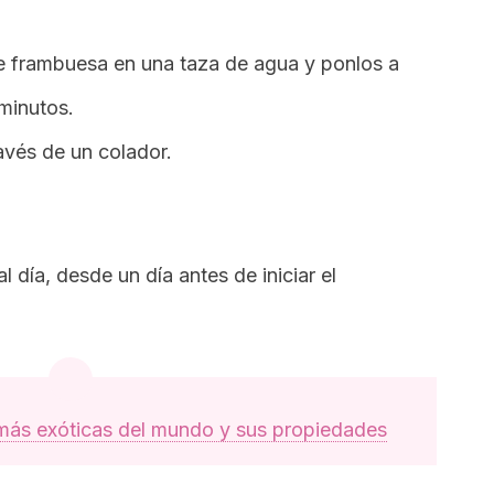
de frambuesa en una taza de agua y ponlos a
 minutos.
avés de un colador.
l día, desde un día antes de iniciar el
 más exóticas del mundo y sus propiedades