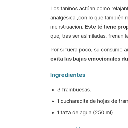
Los taninos actúan como relajan
analgésica ,con lo que también r
menstruación.
Este té tiene pr
que, tras ser asimiladas, frenan 
Por si fuera poco, su consumo 
evita las bajas emocionales du
Ingredientes
3 frambuesas.
1 cucharadita de hojas de fra
1 taza de agua (250 ml).