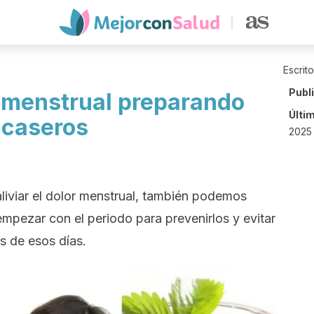
Escrit
Publ
 menstrual preparando
Últi
 caseros
2025 
iviar el dolor menstrual, también podemos
mpezar con el periodo para prevenirlos y evitar
as de esos días.