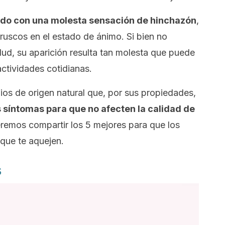
o con una molesta sensación de hinchazón
,
uscos en el estado de ánimo. Si bien no
ud, su aparición resulta tan molesta que puede
 actividades cotidianas.
dios de origen natural que, por sus propiedades,
 síntomas para que no afecten la calidad de
eremos compartir los 5 mejores para que los
que te aquejen.
s