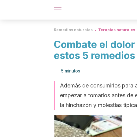
Remedios naturales
Terapias naturales
Combate el dolor
estos 5 remedios
5 minutos
Además de consumirlos para al
empezar a tomarlos antes de e
la hinchazón y molestias típic