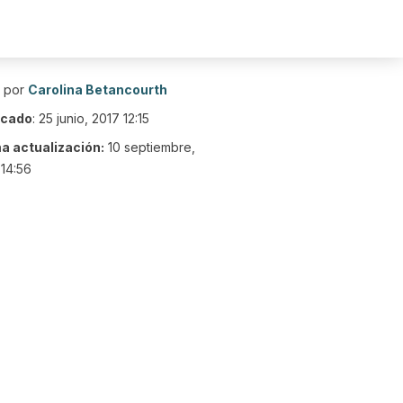
o por
Carolina Betancourth
icado
:
25 junio, 2017 12:15
ma actualización:
10 septiembre,
14:56