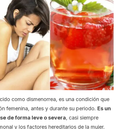
ocido como dismenorrea, es una condición que
ión femenina, antes y durante su periodo.
Es un
se de forma leve o severa
, casi siempre
onal y los factores hereditarios de la mujer.