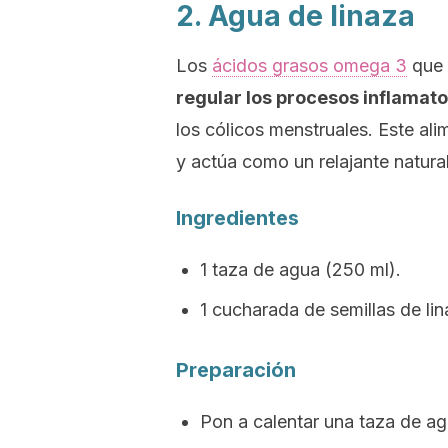
2. Agua de linaza
Los
ácidos grasos omega 3
que 
regular los procesos inflamato
los cólicos menstruales. Este al
y actúa como un relajante natural
Ingredientes
1 taza de agua (250 ml).
1 cucharada de semillas de lin
Preparación
Pon a calentar una taza de agu