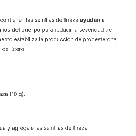
contienen las semillas de linaza
ayudan a
rios del cuerpo
para reducir la severidad de
imento estabiliza la producción de progesterona
 del útero.
aza (10 g).
a y agrégale las semillas de linaza.