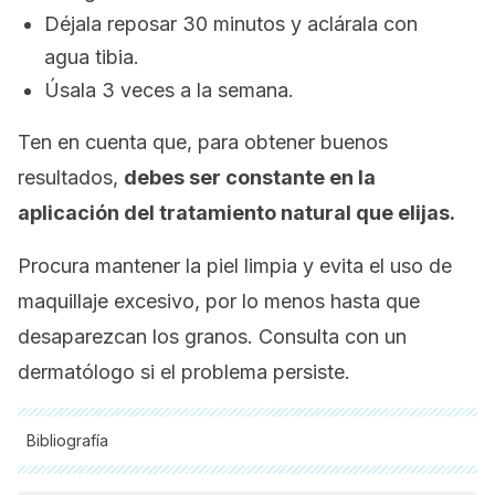
Déjala reposar 30 minutos y aclárala con
agua tibia.
Úsala 3 veces a la semana.
Ten en cuenta que, para obtener buenos
resultados,
debes ser constante en la
aplicación del tratamiento natural que elijas.
Procura mantener la piel limpia y evita el uso de
maquillaje excesivo, por lo menos hasta que
desaparezcan los granos. Consulta con un
dermatólogo si el problema persiste.
Bibliografía
Todas las fuentes citadas fueron revisadas a profundidad por