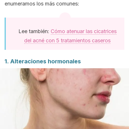
enumeramos los más comunes:
Lee también:
Cómo atenuar las cicatrices
del acné con 5 tratamientos caseros
1. Alteraciones hormonales