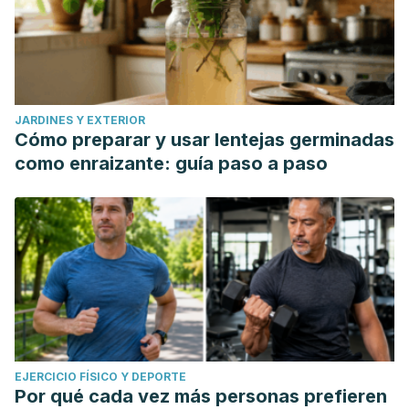
JARDINES Y EXTERIOR
Cómo preparar y usar lentejas germinadas
como enraizante: guía paso a paso
EJERCICIO FÍSICO Y DEPORTE
Por qué cada vez más personas prefieren