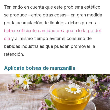
Teniendo en cuenta que este problema estético
se produce ─entre otras cosas─ en gran medida
por la acumulación de líquidos, debes procurar
beber suficiente cantidad de agua a lo largo del
día
y al mismo tiempo evitar el consumo de
bebidas industriales que puedan promover la
retención.
Aplícate bolsas de manzanilla