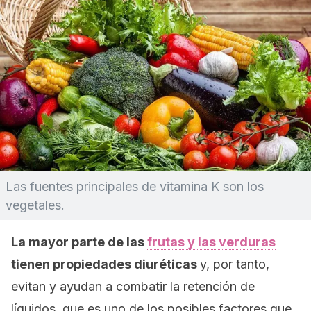
Las fuentes principales de vitamina K son los
vegetales.
La mayor parte de las
frutas y las verduras
tienen propiedades diuréticas
y, por tanto,
evitan y ayudan a combatir la retención de
líquidos, que es uno de los posibles factores que