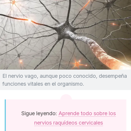
El nervio vago, aunque poco conocido, desempeña
funciones vitales en el organismo.
Sigue leyendo:
Aprende todo sobre los
nervios raquídeos cervicales