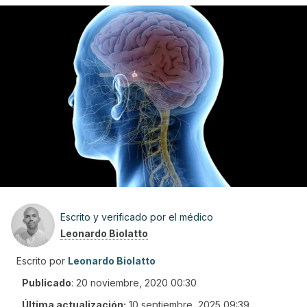
Escrito y verificado por el médico
Leonardo Biolatto
Escrito por
Leonardo Biolatto
Publicado
:
20 noviembre, 2020 00:30
Última actualización:
10 septiembre, 2025 09:39