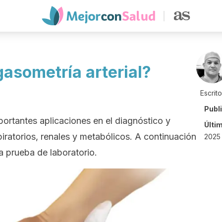
gasometría arterial?
Escrit
Publ
mportantes aplicaciones en el diagnóstico y
Últi
iratorios, renales y metabólicos. A continuación
2025
a prueba de laboratorio.