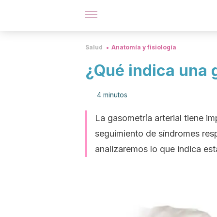
Salud
Anatomía y fisiología
¿Qué indica una 
4 minutos
La gasometría arterial tiene i
seguimiento de síndromes resp
analizaremos lo que indica est