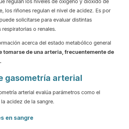
e regulan los niveles de oxígeno y dióxido de
, los riñones regulan el nivel de acidez. Es por
puede solicitarse para evaluar distintas
espiratorias o renales.
rmación acerca del estado metabólico general
e tomarse de una arteria, frecuentemente de
.
 gasometría arterial
metría arterial evalúa parámetros como el
la acidez de la sangre.
es en sangre