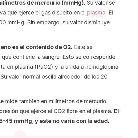
milímetros de mercurio (mmHg).
Su valor se
va que ejerce el gas disuelto en el
plasma
. El
100 mmHg. Sin embargo, su valor disminuye
geno es el contenido de O2.
Este se
 que contiene la sangre. Esto se corresponde
elta en plasma (PaO2) y la unida a hemoglobina
Su valor normal oscila alrededor de los 20
e mide también en milímetros de mercurio
resión que ejerce el CO2 libre en el plasma.
El
5-45 mmHg, y este no varía con la edad.