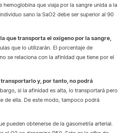
 hemoglobina que viaja por la sangre unida a la
individuo sano la SaO2 debe ser superior al 90
a que transporta el oxígeno por la sangre,
las que lo utilizarán. El porcentaje de
o se relaciona con la afinidad que tiene por el
 transportarlo y, por tanto, no podrá
argo, si la afinidad es alta, lo transportará pero
se de ella. De este modo, tampoco podrá
ue pueden obtenerse de la gasometría arterial.