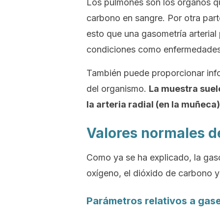
Los pulmones son los órganos qu
carbono en sangre. Por otra parte
esto que una gasometría arterial 
condiciones como enfermedades r
También puede proporcionar info
del organismo.
La muestra suel
la arteria radial (en la muñeca)
Valores normales de
Como ya se ha explicado, la gaso
oxígeno, el dióxido de carbono y 
Parámetros relativos a gas