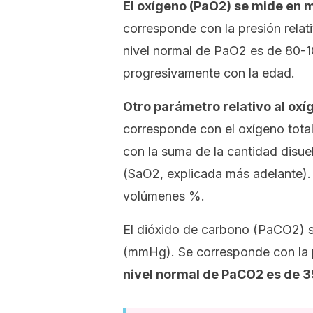
El oxígeno (PaO2) se mide en 
corresponde con la presión relati
nivel normal de PaO2 es de 80-
progresivamente con la edad.
Otro parámetro relativo al oxí
corresponde con el oxígeno total
con la suma de la cantidad disu
(SaO2, explicada más adelante). 
volúmenes %.
El dióxido de carbono (PaCO2) s
(mmHg). Se corresponde con la p
nivel normal de PaCO2 es de 3