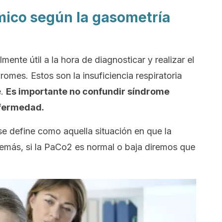
mico según la gasometría
mente útil a la hora de diagnosticar y realizar el
omes. Estos son la insuficiencia respiratoria
e.
Es importante no confundir síndrome
nfermedad.
) se define como aquella situación en que la
ás, si la PaCo2 es normal o baja diremos que