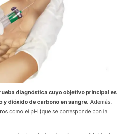
rueba diagnóstica cuyo objetivo principal es
o y dióxido de carbono en sangre.
Además,
os como el pH (que se corresponde con la