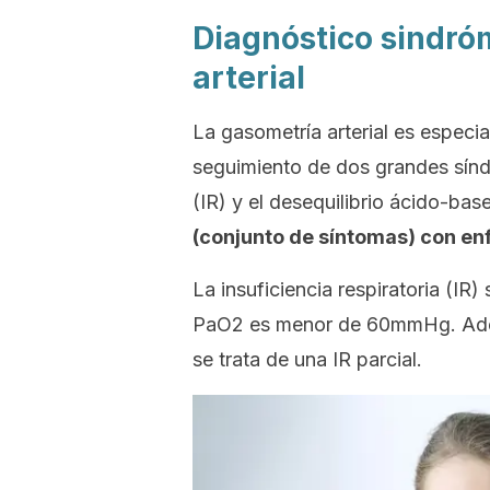
Diagnóstico sindró
arterial
La gasometría arterial es especial
seguimiento de dos grandes síndr
(IR) y el desequilibrio ácido-bas
(conjunto de síntomas) con e
La insuficiencia respiratoria (IR
PaO2 es menor de 60mmHg. Adem
se trata de una IR parcial.