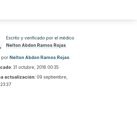
Escrito y verificado por el médico
Nelton Abdon Ramos Rojas
o por
Nelton Abdon Ramos Rojas
icado
:
31 octubre, 2018 00:35
ma actualización:
09 septiembre,
 23:37