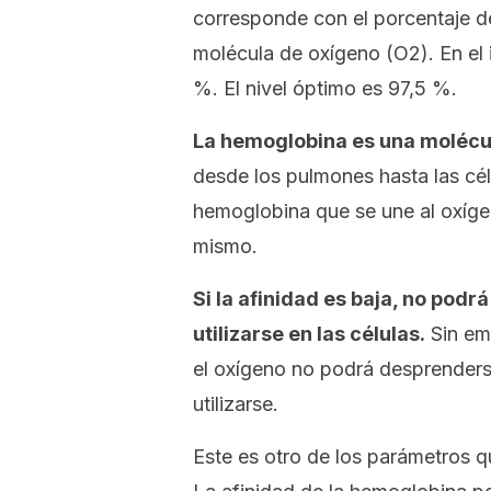
corresponde con el porcentaje de
molécula de oxígeno (O2). En el 
%. El nivel óptimo es 97,5 %.
La hemoglobina es una molécul
desde los pulmones hasta las célu
hemoglobina que se une al oxígen
mismo.
Si la afinidad es baja, no podrá
utilizarse en las células.
Sin emb
el oxígeno no podrá desprender
utilizarse.
Este es otro de los parámetros q