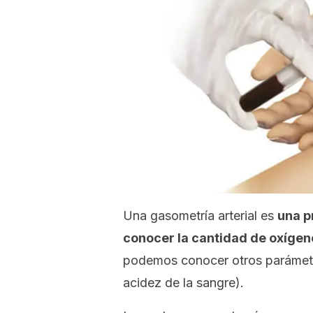
Una gasometría arterial es
una p
conocer la cantidad de oxígen
podemos conocer otros parámetr
acidez de la sangre).