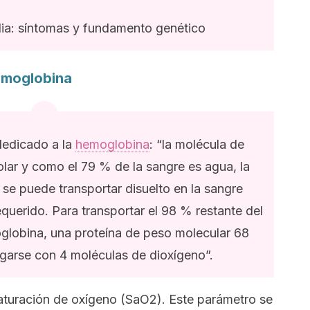
ia: síntomas y fundamento genético
hemoglobina
dedicado a la
hemoglobina
: “la molécula de
lar y como el 79 % de la sangre es agua, la
se puede transportar disuelto en la sangre
equerido. Para transportar el 98 % restante del
moglobina, una proteína de peso molecular 68
garse con 4 moléculas de dioxígeno”.
saturación de oxígeno (SaO2). Este parámetro se