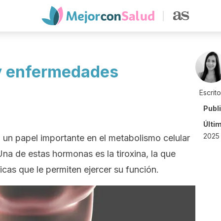
 y enfermedades
Escrit
Publ
Últi
2025
 un papel importante en el metabolismo celular
Una de estas hormonas es la tiroxina, la que
cas que le permiten ejercer su función.