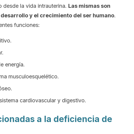
 desde la vida intrauterina.
Las mismas son
 desarrollo y el crecimiento del ser humano
.
ientes funciones:
tivo.
r.
de energía.
tema musculoesquelético.
óseo.
sistema cardiovascular y digestivo.
ionadas a la deficiencia de