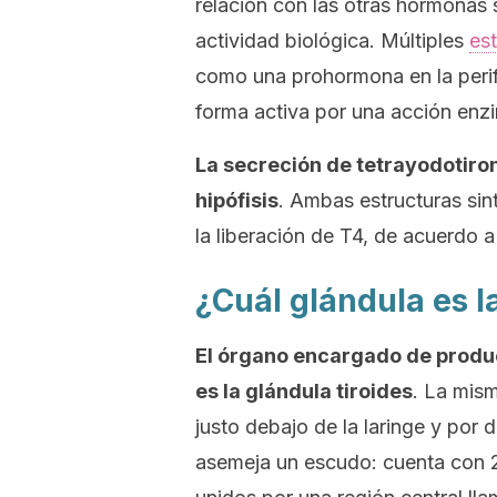
relación con las otras hormonas 
actividad biológica. Múltiples
es
como una prohormona en la perife
forma activa por una acción enzi
La secreción de tetrayodotiron
hipófisis
. Ambas estructuras sint
la liberación de T4, de acuerdo 
¿Cuál glándula es l
El órgano encargado de produci
es la glándula tiroides
. La mism
justo debajo de la laringe y por 
asemeja un escudo: cuenta con 2