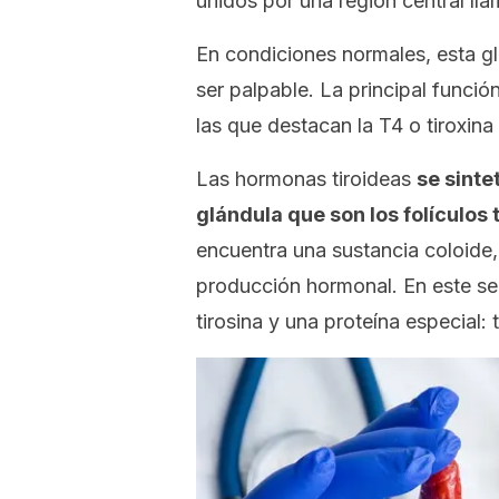
unidos por una región central l
En condiciones normales, esta g
ser palpable. La principal funci
las que destacan la T4 o tiroxina 
Las hormonas tiroideas
se sinte
glándula que son los folículos 
encuentra una sustancia coloide,
producción hormonal. En este se
tirosina y una proteína especial: t