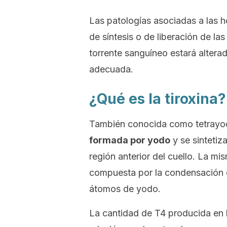
Las patologías asociadas a las 
de síntesis o de liberación de la
torrente sanguíneo estará altera
adecuada.
¿Qué es la tiroxina?
También conocida como
tetrayo
formada por yodo
y se sintetiz
región anterior del cuello. La mis
compuesta por la condensación
átomos de yodo.
La cantidad de T4 producida en 