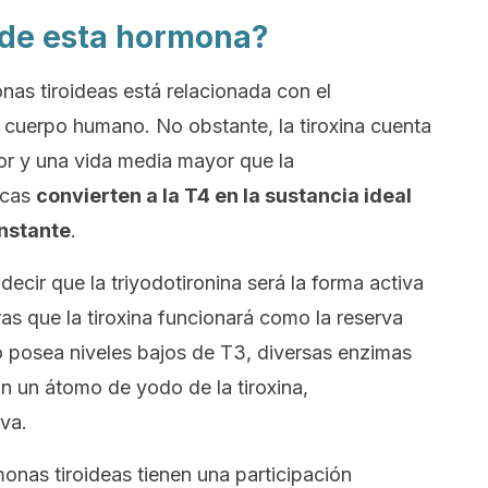
n de esta hormona?
nas tiroideas está relacionada con el
 cuerpo humano. No obstante, la tiroxina cuenta
or y una vida media mayor que la
ticas
convierten a la T4 en la sustancia ideal
nstante
.
ecir que la triyodotironina será la forma activa
as que la tiroxina funcionará como la reserva
 posea niveles bajos de T3, diversas enzimas
rán un átomo de yodo de la tiroxina,
va.
onas tiroideas tienen una participación