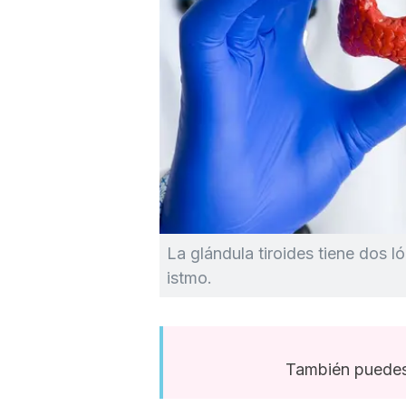
La glándula tiroides tiene dos l
istmo.
También puedes