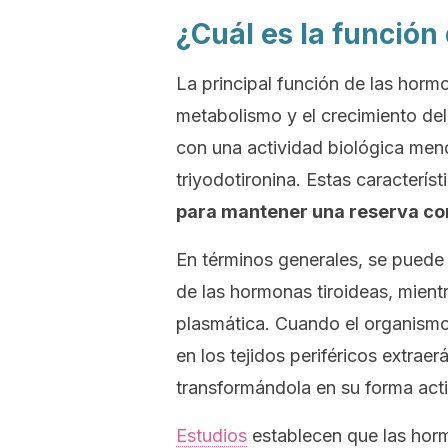
¿Cuál es la funció
La principal función de las hormo
metabolismo y el crecimiento del
con una actividad biológica men
triyodotironina. Estas caracterís
para mantener una reserva co
En términos generales, se puede d
de las hormonas tiroideas, mientr
plasmática. Cuando el organismo
en los tejidos periféricos extrae
transformándola en su forma acti
Estudios
establecen que las horm