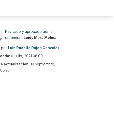
Revisado y aprobado por la
enfermera
Leidy Mora Molina
o por
Luis Rodolfo Rojas Gonzalez
icado
:
01 julio, 2021 08:00
ma actualización:
10 septiembre,
 08:23