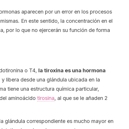
hormonas aparecen por un error en los procesos
s mismas. En este sentido, la concentración en el
da, por lo que no ejercerán su función de forma
dotironina
o
T4
,
la tiroxina es una hormona
a y libera desde una glándula ubicada en la
ma tiene una estructura química particular,
 del aminoácido
tirosina
, al que se le añaden 2
la glándula correspondiente es mucho mayor en