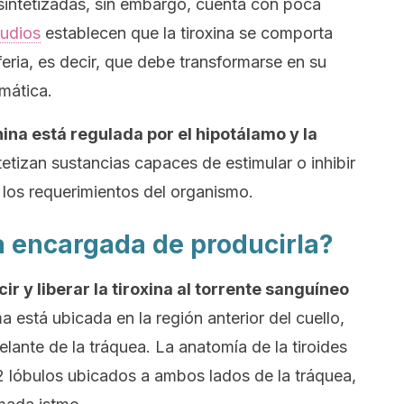
sintetizadas, sin embargo, cuenta con poca
tudios
establecen que la tiroxina se comporta
ria, es decir, que debe transformarse en su
mática.
ina está regulada por el hipotálamo y la
etizan sustancias capaces de estimular o inhibir
a los requerimientos del organismo.
a encargada de producirla?
r y liberar la tiroxina al torrente sanguíneo
a está ubicada en la región anterior del cuello,
delante de la tráquea. La anatomía de la tiroides
 lóbulos ubicados a ambos lados de la tráquea,