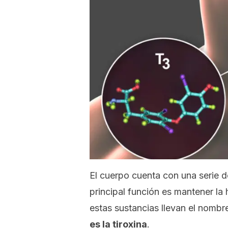
El cuerpo cuenta con una serie d
principal función es mantener la
estas sustancias llevan el nomb
es la tiroxina
.