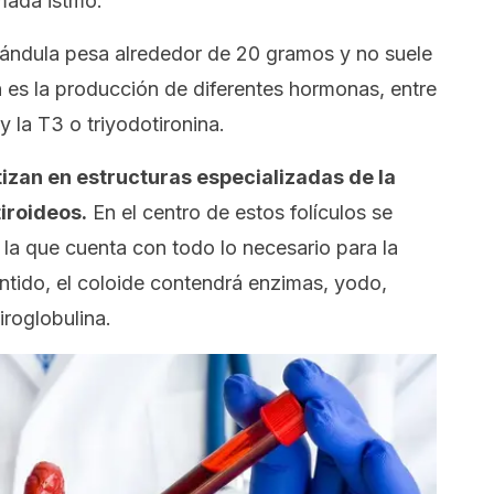
lamada
istmo
.
lándula pesa alrededor de 20 gramos y no suele
ón es la producción de diferentes hormonas, entre
y la T3 o triyodotironina.
tizan en estructuras especializadas de la
tiroideos.
En el centro de estos folículos se
 la que cuenta con todo lo necesario para la
ntido, el coloide contendrá enzimas, yodo,
iroglobulina.